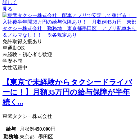
詳しく
見る
免許取得支援あり
車通勤OK
未経験・初心者も歓迎
学歴不問
女性活躍中
【東京で未経験からタクシードライバ
ーに！】月額35万円の給与保障が半年
続く...
東武タクシー株式会社
給与
月収例
450,000
円
勤務地
東京都 墨田区