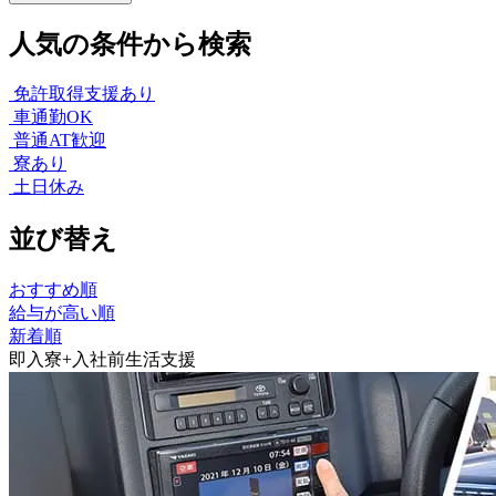
人気の条件から検索
免許取得支援あり
車通勤OK
普通AT歓迎
寮あり
土日休み
並び替え
おすすめ順
給与が高い順
新着順
即入寮+入社前生活支援