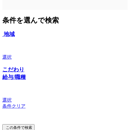
条件を選んで検索
地域
選択
こだわり
給与/職種
選択
条件クリア
この条件で検索