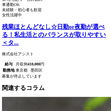
車通勤OK
未経験・初心者も歓迎
女性活躍中
残業ほとんどなし☆日勤or夜勤が選べ
る！私生活とのバランスが取りやすい
＜タ...
株式会社アシスト
給与
月収例
410,000
円
勤務地
東京都 墨田区
募集が停止しています
関連するコラム