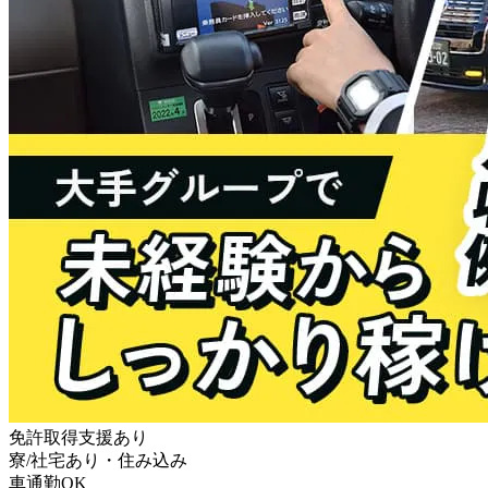
免許取得支援あり
寮/社宅あり・住み込み
車通勤OK