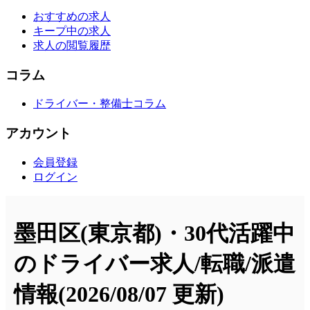
おすすめの求人
キープ中の求人
求人の閲覧履歴
コラム
ドライバー・整備士コラム
アカウント
会員登録
ログイン
墨田区(東京都)・30代活躍中
のドライバー求人/転職/派遣
情報
(2026/08/07 更新)