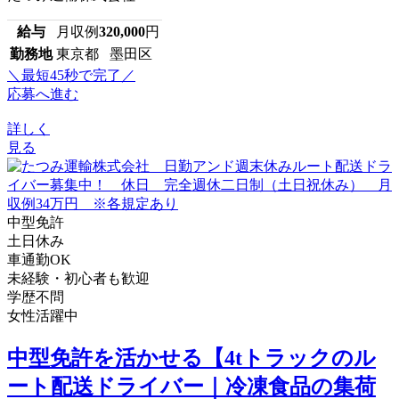
給与
月収例
320,000
円
勤務地
東京都 墨田区
＼最短45秒で完了／
応募へ進む
詳しく
見る
中型免許
土日休み
車通勤OK
未経験・初心者も歓迎
学歴不問
女性活躍中
中型免許を活かせる【4tトラックのル
ート配送ドライバー｜冷凍食品の集荷