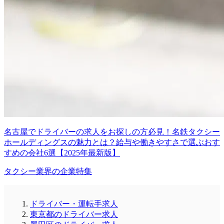
名古屋でドライバーの求人をお探しの方必見！名鉄タクシー
ホールディングスの魅力とは？給与や働きやすさで選ぶおす
すめの会社6選【2025年最新版】
タクシー業界の企業特集
ドライバー・運転手求人
東京都のドライバー求人