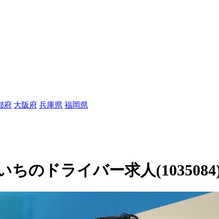
都府
大阪府
兵庫県
福岡県
のドライバー求人(1035084