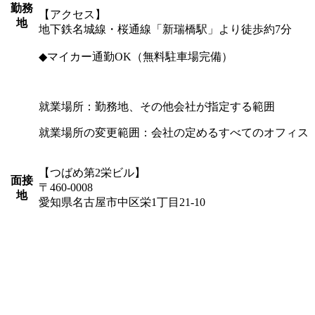
勤務
【アクセス】
地
地下鉄名城線・桜通線「新瑞橋駅」より徒歩約7分
◆マイカー通勤OK（無料駐車場完備）
就業場所：勤務地、その他会社が指定する範囲
就業場所の変更範囲：会社の定めるすべてのオフィス
【つばめ第2栄ビル】
面接
〒460-0008
地
愛知県名古屋市中区栄1丁目21-10