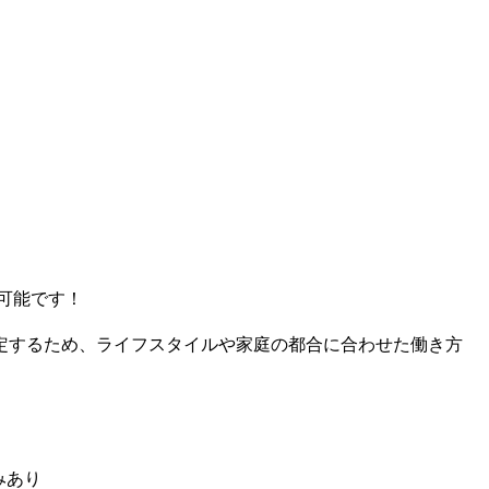
可能です！
定するため、ライフスタイルや家庭の都合に合わせた働き方
り
みあり