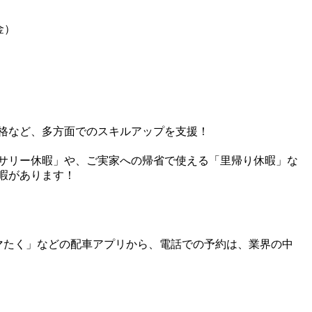
金）
格など、多方面でのスキルアップを支援！
サリー休暇」や、ご実家への帰省で使える「里帰り休暇」な
暇があります！
」「スマたく」などの配車アプリから、電話での予約は、業界の中