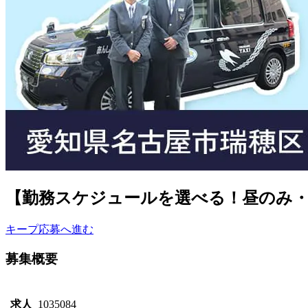
【勤務スケジュールを選べる！昼のみ・
キープ
応募へ進む
募集概要
求人
1035084