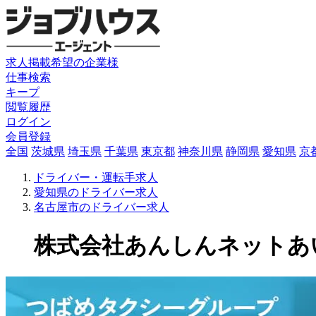
求人掲載希望の企業様
仕事検索
キープ
閲覧履歴
ログイン
会員登録
全国
茨城県
埼玉県
千葉県
東京都
神奈川県
静岡県
愛知県
京
ドライバー・運転手求人
愛知県のドライバー求人
名古屋市のドライバー求人
株式会社あんしんネットあいち