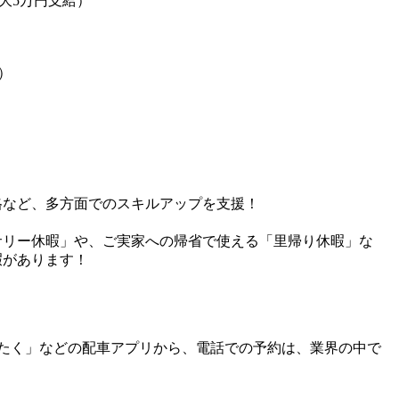
大5万円支給）
）
格など、多方面でのスキルアップを支援！
サリー休暇」や、ご実家への帰省で使える「里帰り休暇」な
暇があります！
」「スマたく」などの配車アプリから、電話での予約は、業界の中で