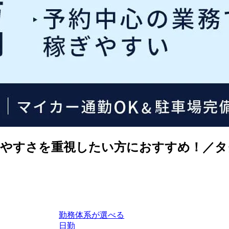
きやすさを重視したい方におすすめ！／タ
勤務体系が選べる
日勤