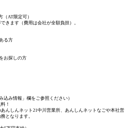
方（AT限定可）
得できます（費用は会社が全額負担）。
ある方
をお探しの方
み込み情報」欄をご参照ください）
無料！
あんしんネット21中川営業所、あんしんネットなごや本社営
勤務となります。