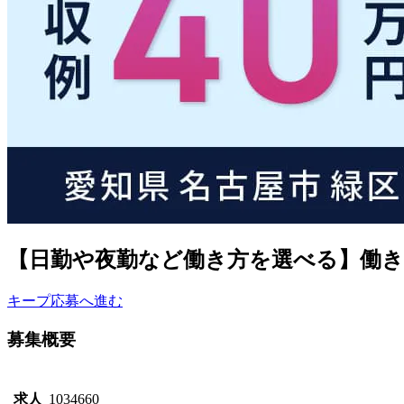
【日勤や夜勤など働き方を選べる】働
キープ
応募へ進む
募集概要
求人
1034660