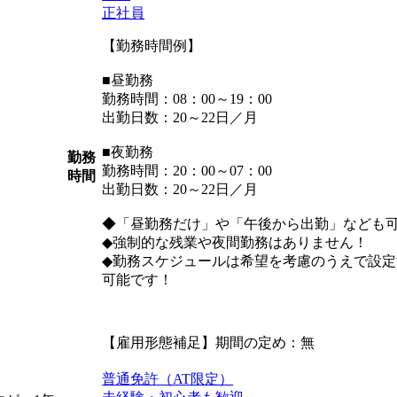
正社員
【勤務時間例】
■昼勤務
勤務時間：08：00～19：00
出勤日数：20～22日／月
■夜勤務
勤務
勤務時間：20：00～07：00
時間
出勤日数：20～22日／月
◆「昼勤務だけ」や「午後から出勤」なども
◆強制的な残業や夜間勤務はありません！
◆勤務スケジュールは希望を考慮のうえで設
可能です！
【雇用形態補足】期間の定め：無
普通免許（AT限定）