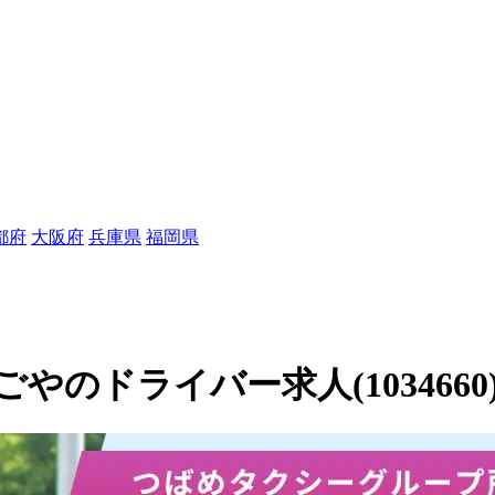
都府
大阪府
兵庫県
福岡県
のドライバー求人(1034660