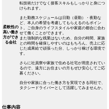
転技術だけでなく接客スキルもしっかりと身につ
けられます。
また勤務スケジュールは日勤（昼勤）・夜勤な
ど、本人の希望を考慮してもらえるのもポイン
柔軟性の
ト。ご自身のライフスタイルや家庭の都合に合わ
高い働き
せて働くことができます。
方ができ
また強制的な残業はないため、自分の時間、家族
る会社
との時間を確保しやすいのはもちろん、売上に応
じた成果給で頑張った分、しっかり稼げる環境で
す。
さらに社員寮や家族で住める社宅が用意されてい
るので、遠方にお住まいの方もぜひ安心してご応
募ください。
自分や家族に合った働き方を実現できる同社で、
タクシードライバーとして活躍してみませんか。
仕事内容