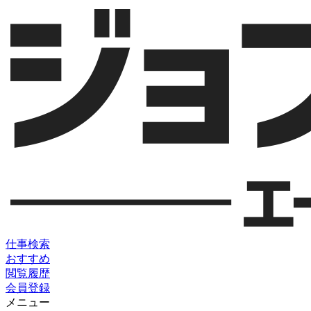
仕事検索
おすすめ
閲覧履歴
会員登録
メニュー