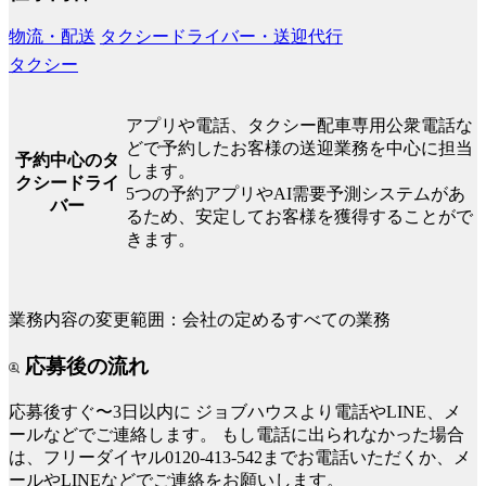
物流・配送
タクシードライバー・送迎代行
タクシー
アプリや電話、タクシー配車専用公衆電話な
どで予約したお客様の送迎業務を中心に担当
予約中心のタ
します。
クシードライ
5つの予約アプリやAI需要予測システムがあ
バー
るため、安定してお客様を獲得することがで
きます。
業務内容の変更範囲：会社の定めるすべての業務
応募後の流れ
応募後すぐ〜3日以内に
ジョブハウスより電話やLINE、メ
ールなどでご連絡します。
もし電話に出られなかった場合
は、フリーダイヤル0120-413-542までお電話いただくか、メ
ールやLINEなどでご連絡をお願いします。