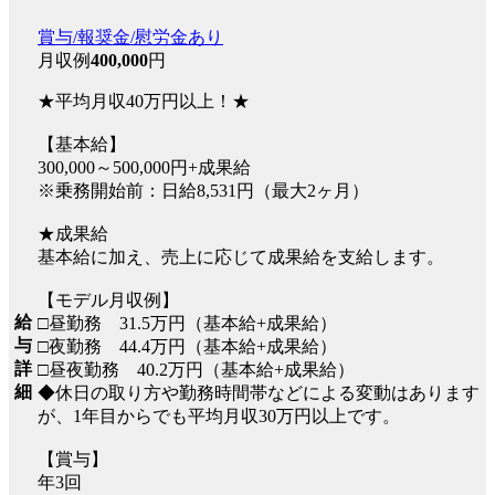
賞与/報奨金/慰労金あり
月収例
400,000
円
★平均月収40万円以上！★
【基本給】
300,000～500,000円+成果給
※乗務開始前：日給8,531円（最大2ヶ月）
★成果給
基本給に加え、売上に応じて成果給を支給します。
【モデル月収例】
給
□昼勤務 31.5万円（基本給+成果給）
与
□夜勤務 44.4万円（基本給+成果給）
詳
□昼夜勤務 40.2万円（基本給+成果給）
細
◆休日の取り方や勤務時間帯などによる変動はあります
が、1年目からでも平均月収30万円以上です。
【賞与】
年3回