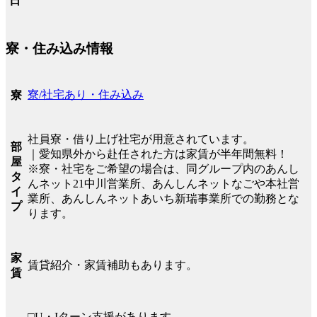
日
寮・住み込み情報
寮/社宅あり・住み込み
寮
社員寮・借り上げ社宅が用意されています。
部
｜愛知県外から赴任された方は家賃が半年間無料！
屋
※寮・社宅をご希望の場合は、同グループ内のあんし
タ
んネット21中川営業所、あんしんネットなごや本社営
イ
業所、あんしんネットあいち新瑞事業所での勤務とな
プ
ります。
家
賃貸紹介・家賃補助もあります。
賃
□U・Iターン支援があります。