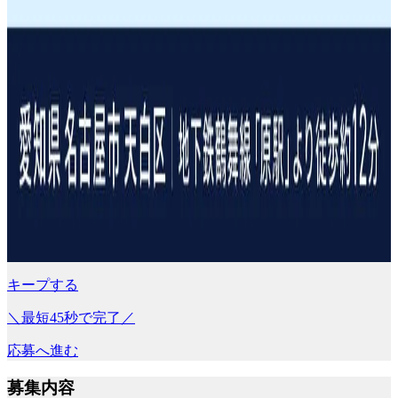
キープする
＼最短45秒で完了／
応募へ進む
募集内容