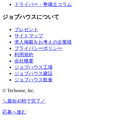
ドライバー・整備士コラム
ジョブハウスについて
プレゼント
サイトマップ
求人掲載をお考えの企業様
プライバシーポリシー
利用規約
会社概要
ジョブハウス工場
ジョブハウス建設
ジョブハウス飲食
© Techouse, Inc.
＼最短45秒で完了／
応募へ進む