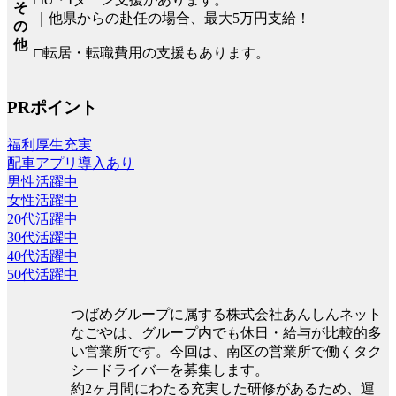
そ
｜他県からの赴任の場合、最大5万円支給！
の
他
□転居・転職費用の支援もあります。
PRポイント
福利厚生充実
配車アプリ導入あり
男性活躍中
女性活躍中
20代活躍中
30代活躍中
40代活躍中
50代活躍中
つばめグループに属する株式会社あんしんネット
なごやは、グループ内でも休日・給与が比較的多
い営業所です。今回は、南区の営業所で働くタク
シードライバーを募集します。
約2ヶ月間にわたる充実した研修があるため、運