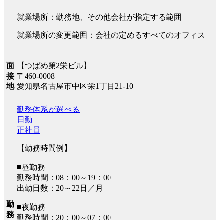
就業場所：勤務地、その他会社が指定する範囲
就業場所の変更範囲：会社の定めるすべてのオフィス
【つばめ第2栄ビル】
面
〒460-0008
接
愛知県名古屋市中区栄1丁目21-10
地
勤務体系が選べる
日勤
正社員
【勤務時間例】
■昼勤務
勤務時間：08：00～19：00
出勤日数：20～22日／月
勤
■夜勤務
務
勤務時間：20：00～07：00