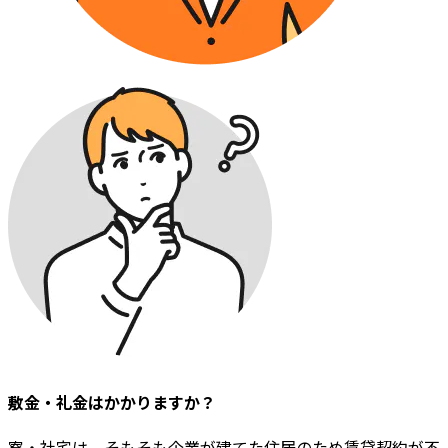
敷金・礼金はかかりますか？
寮・社宅は、そもそも企業が建てた住居のため賃貸契約が不