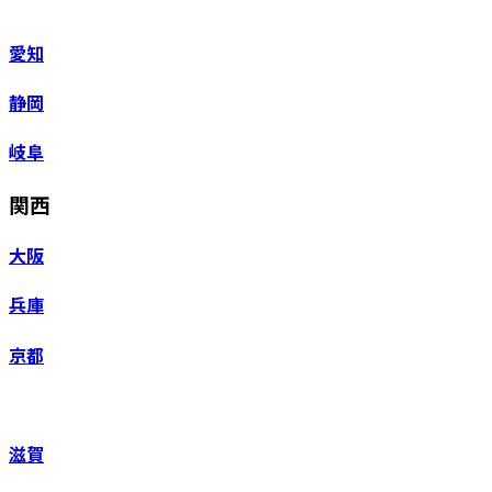
愛知
静岡
岐阜
関西
大阪
兵庫
京都
滋賀