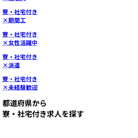
寮・社宅付き
×期間工
寮・社宅付き
×女性活躍中
寮・社宅付き
×派遣
寮・社宅付き
×未経験歓迎
都道府県
から
寮・社宅付き求人を探す