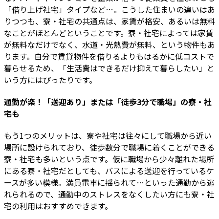
「借り上げ社宅」タイプなど…。こうした住まいの違いはあ
りつつも、寮・社宅の共通点は、家賃が格安、あるいは無料
なことがほとんどということです。寮・社宅によっては家賃
が無料なだけでなく、水道・光熱費が無料、という物件もあ
ります。自分で賃貸物件を借りるよりもはるかに低コストで
暮らせるため、「生活費はできるだけ抑えて暮らしたい」と
いう方にはぴったりです。
通勤が楽！「送迎あり」または
「徒歩3分で職場」の寮・社
宅も
もう1つのメリットは、寮や社宅は往々にして職場から近い
場所に設けられており、徒歩数分で職場に着くことができる
寮・社宅も多いという点です。仮に職場から少々離れた場所
にある寮・社宅だとしても、バスによる送迎を行っているケ
ースが多い模様。満員電車に揺られて…といった通勤から逃
れられるので、通勤中のストレスをなくしたい方にも寮・社
宅の利用はおすすめできます。