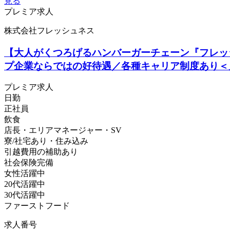
見る
プレミア求人
株式会社フレッシュネス
【大人がくつろげるハンバーガーチェーン『フレッ
プ企業ならではの好待遇／各種キャリア制度あり＜
プレミア求人
日勤
正社員
飲食
店長・エリアマネージャー・SV
寮/社宅あり・住み込み
引越費用の補助あり
社会保険完備
女性活躍中
20代活躍中
30代活躍中
ファーストフード
求人番号