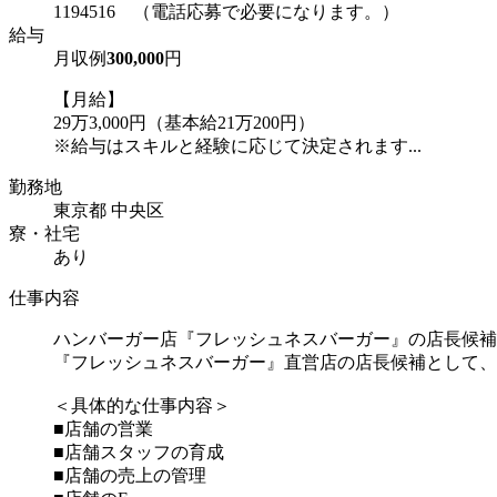
1194516 （電話応募で必要になります。）
給与
月収例
300,000
円
【月給】
29万3,000円（基本給21万200円）
※給与はスキルと経験に応じて決定されます...
勤務地
東京都 中央区
寮・社宅
あり
仕事内容
ハンバーガー店『フレッシュネスバーガー』の店長候補
『フレッシュネスバーガー』直営店の店長候補として、
＜具体的な仕事内容＞
■店舗の営業
■店舗スタッフの育成
■店舗の売上の管理