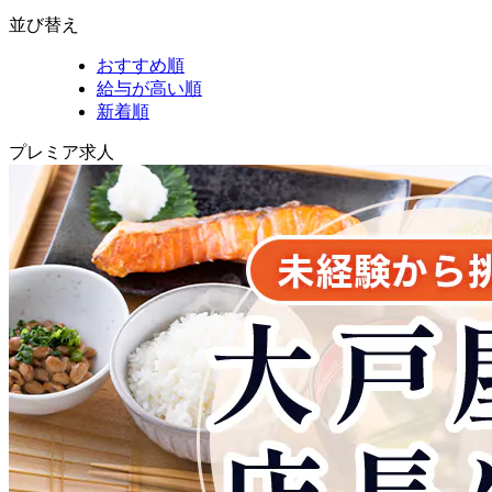
並び替え
おすすめ順
給与が高い順
新着順
プレミア求人