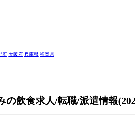
都府
大阪府
兵庫県
福岡県
みの飲食求人/転職/派遣情報
(20