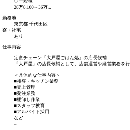
◇一般職
28万8,100～36万...
勤務地
東京都 千代田区
寮・社宅
あり
仕事内容
定食チェーン『大戸屋ごはん処』の店長候補
『大戸屋』の店長候補として、店舗運営や経営業務を行
＜具体的な仕事内容＞
■接客・キッチン業務
■売上管理
■発注業務
■棚卸し作業
■スタッフ教育
■アルバイト採用
など
...