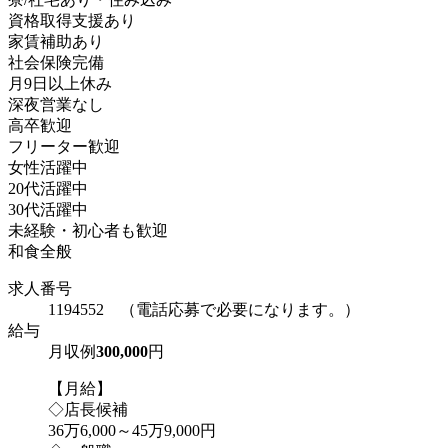
資格取得支援あり
家賃補助あり
社会保険完備
月9日以上休み
深夜営業なし
高卒歓迎
フリーター歓迎
女性活躍中
20代活躍中
30代活躍中
未経験・初心者も歓迎
和食全般
求人番号
1194552 （電話応募で必要になります。）
給与
月収例
300,000
円
【月給】
◇店長候補
36万6,000～45万9,000円