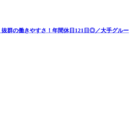
抜群の働きやすさ！年間休日121日◎／大手グルー