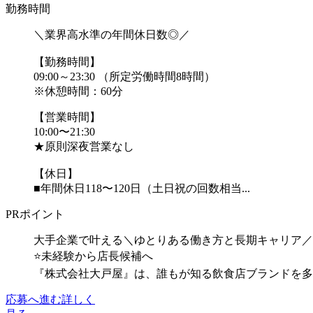
勤務時間
＼業界高水準の年間休日数◎／
【勤務時間】
09:00～23:30 （所定労働時間8時間）
※休憩時間：60分
【営業時間】
10:00〜21:30
★原則深夜営業なし
【休日】
■年間休日118〜120日（土日祝の回数相当...
PRポイント
大手企業で叶える＼ゆとりある働き方と長期キャリア／
⭐未経験から店長候補へ
『株式会社大戸屋』は、誰もが知る飲食店ブランドを多
応募へ進む
詳しく