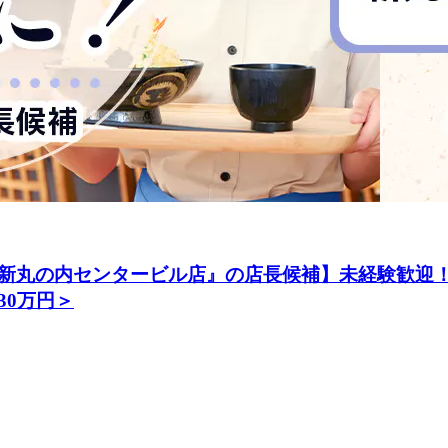
新丸の内センタービル店』の店長候補】未経験歓迎！
30万円＞