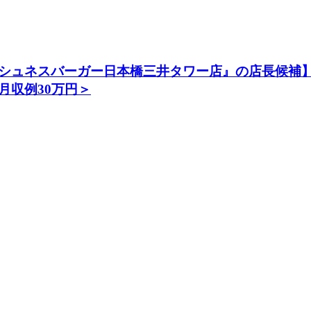
シュネスバーガー日本橋三井タワー店』の店長候補】
月収例30万円＞