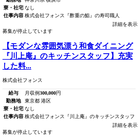
寮・社宅
なし
仕事内容
株式会社フォンス『酢重の鮨』の寿司職人
詳細を表示
募集が停止しています
【モダンな雰囲気漂う和食ダイニング
『川上庵』のキッチンスタッフ】充実
した料...
株式会社フォンス
給与
月収例
300,000
円
勤務地
東京都 港区
寮・社宅
なし
仕事内容
株式会社フォンス『川上庵』のキッチンスタッフ
詳細を表示
募集が停止しています