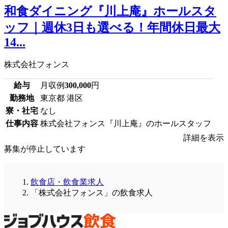
和食ダイニング『川上庵』ホールスタ
ッフ｜週休3日も選べる！年間休日最大
14...
株式会社フォンス
給与
月収例
300,000
円
勤務地
東京都 港区
寮・社宅
なし
仕事内容
株式会社フォンス『川上庵』のホールスタッフ
詳細を表示
募集が停止しています
飲食店・飲食業求人
「株式会社フォンス」の飲食求人