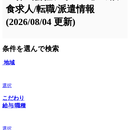
食求人/転職/派遣情報
(2026/08/04 更新)
条件を選んで検索
地域
選択
こだわり
給与/職種
選択