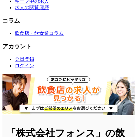
キープ中の求人
求人の閲覧履歴
コラム
飲食店・飲食業コラム
アカウント
会員登録
ログイン
「株式会社フォンス」の飲