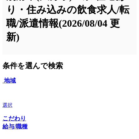
り・住み込みの飲食求人/転
職/派遣情報
(2026/08/04 更
新)
条件を選んで検索
地域
選択
こだわり
給与/職種