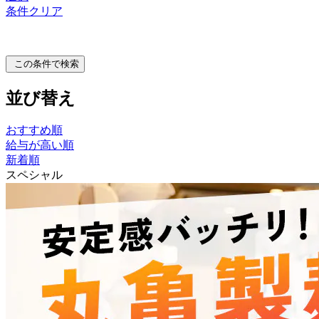
条件クリア
この条件で検索
並び替え
おすすめ順
給与が高い順
新着順
スペシャル