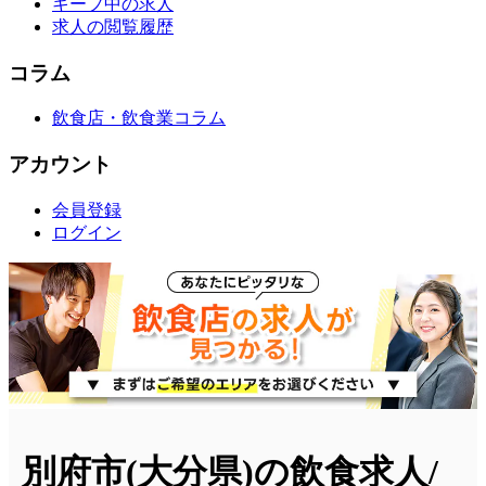
キープ中の求人
求人の閲覧履歴
コラム
飲食店・飲食業コラム
アカウント
会員登録
ログイン
別府市(大分県)の飲食求人/