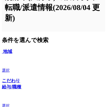
転職/派遣情報
(2026/08/04 更
新)
条件を選んで検索
地域
選択
こだわり
給与/職種
選択