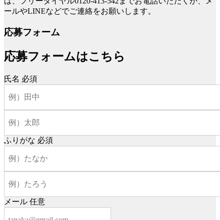
は、フリーダイヤル0120-413-542までお電話いただくか、メ
ールやLINEなどでご連絡をお願いします。
応募フォーム
応募フォームはこちら
氏名
必須
ふりがな
必須
メール
任意