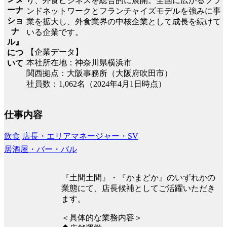
り、外食ビジネスを総合的に展開。全国に広がるブラ
ーナ
ンドネットワークとフランチャイズモデルを強みに事
ショ
業を拡大し、外食業界の中核企業として成長を続けて
ナ
いる企業です。
ル』
【企業データ】
につ
本社所在地：神奈川県横浜市
いて
関西拠点：大阪事務所（大阪府吹田市）
社員数：1,062名（2024年4月1日時点）
仕事内容
飲食
店長・エリアマネージャー・SV
居酒屋・バー・バル
『土間土間』・『かまどか』のいずれかの
業態にて、店長候補としてご活躍いただき
ます。
＜具体的な業務内容＞