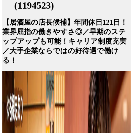
(1194523)
【居酒屋の店長候補】年間休日121日！
業界屈指の働きやすさ◎／早期のステ
ップアップも可能！キャリア制度充実
／大手企業ならではの好待遇で働け
る！