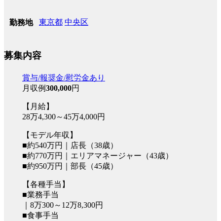
東京都
中央区
勤務地
募集内容
賞与/報奨金/慰労金あり
月収例
300,000
円
【月給】
28万4,300～45万4,000円
【モデル年収】
■約540万円｜店長（38歳）
■約770万円｜エリアマネージャー（43歳）
■約950万円｜部長（45歳）
【各種手当】
■業務手当
｜8万300～12万8,300円
■食事手当