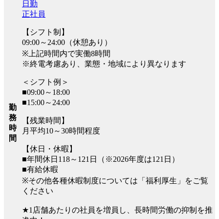
日勤
正社員
【シフト制】
09:00～24:00（休憩あり）
※上記時間内で実働8時間
※終電考慮あり、業態・地域により異なります
＜シフト例＞
■09:00～18:00
■15:00～24:00
勤
務
【残業時間】
時
月平均10～30時間程度
間
【休日・休暇】
■年間休日118～121日（※2026年度は121日）
■有給休暇
※その他各種休暇制度については「福利厚生」をご覧
ください
★1店舗あたりの社員を増員し、長時間労働の抑制を推