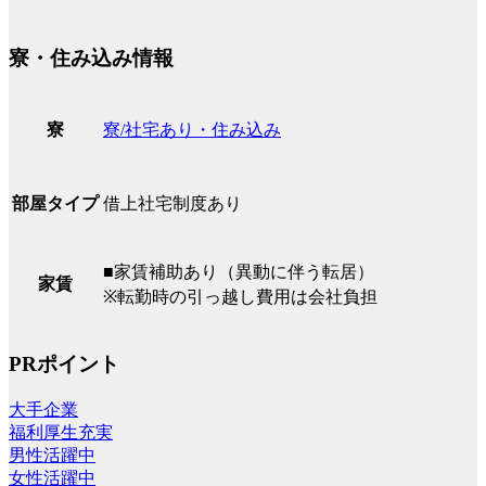
寮・住み込み情報
寮/社宅あり・住み込み
寮
借上社宅制度あり
部屋タイプ
■家賃補助あり（異動に伴う転居）
家賃
※転勤時の引っ越し費用は会社負担
PRポイント
大手企業
福利厚生充実
男性活躍中
女性活躍中