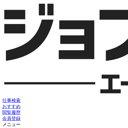
仕事検索
おすすめ
閲覧履歴
会員登録
メニュー