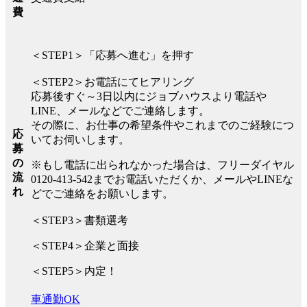
費
＜STEP1＞「応募へ進む」を押す
＜STEP2＞お電話にてヒアリング
応募後すぐ～3日以内にジョブハウスより電話や
LINE、メールなどでご連絡します。
その際に、お仕事の希望条件やこれまでのご経験につ
応
いてお伺いします。
募
の
※もし電話に出られなかった場合は、フリーダイヤル
流
0120-413-542までお電話いただくか、メールやLINEな
れ
どでご連絡をお願いします。
＜STEP3＞書類選考
＜STEP4＞企業と面接
＜STEP5＞内定！
車通勤OK