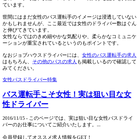
ています。
世間にはまだ女性のバス運転手のイメージは浸透していない
かもしれませんが、ここ最近では女性のドライバー数はぐん
と伸びてきています。
女性ならではのきめ細やかな気配りや、柔らかなコミュニケ
ーションが重宝されているというのもポイントです。
なおジョブハウスドライバーには、
女性のバス運転手の求人
はもちろん、
その他のバスの求人
も掲載しいるので確認して
みてください。
女性バスドライバー特集
バス運転手こそ女性！実は狙い目な女
性ドライバー
2016/11/15
- このページでは、実は狙い目な女性バスドライ
バーのお仕事についてご紹介いたします。...
会員登録してオススメ求人情報をGET！