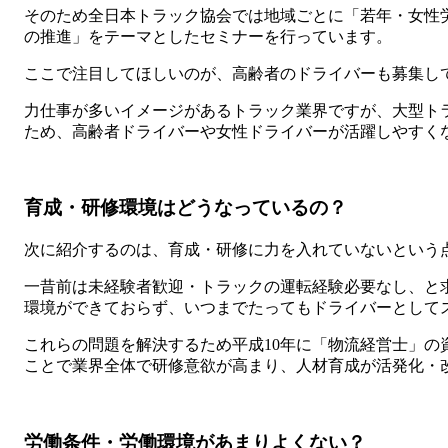
そのため全日本トラック協会では地域ごとに「若年・女性
の推進」をテーマとしたセミナーを行っています。
ここで注目してほしいのが、高齢者のドライバーも募集し
力仕事が多いイメージがあるトラック業界ですが、大型ト
ため、高齢者ドライバーや女性ドライバーが活躍しやすく
育成・研修環境はどうなっているの？
次に紹介するのは、育成・研修に力を入れていないという
一昔前は未経験者歓迎・トラックの運転経験必要なし、と
環境ができておらず、いつまでたってもドライバーとして
これらの問題を解決するため平成10年に「物流経営士」の
ことで業界全体で研修意欲が高まり、人材育成が活発化・
労働条件・労働環境があまりよくない？