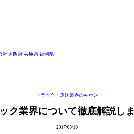
都府
大阪府
兵庫県
福岡県
トラック・運送業界のキホン
ック業界について徹底解説し
2017/03/10