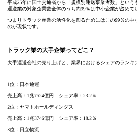
平成25年に国土交通省から「規模別運送事業者数」という
運送業の対象企業数全体のうち約99％は中小企業が占めて
つまりトラック産業の活性化を図るためにはこの99％の中
のが現状です。
トラック業の大手企業ってどこ？
大手運送会社の売り上げと、業界におけるシェアのランキ
1位：日本通運
売上高：1兆7524億円 シェア率：23.2％
2位：ヤマトホールディングス
売上高：1兆3746億円 シェア率：18.2％
3位：日立物流