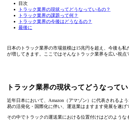
目次
トラック業界の現状ってどうなっているの？
トラック業界の課題って何？
トラック業界の今後はどうなるの？
最後に
日本のトラック業界の市場規模は15兆円を超え、今後も私
が増してきます。ここではそんなトラック業界を広い視点
トラック業界の現状ってどうなってい
近年日本において、Amazon（アマゾン）に代表されるよ
易の活発化・国際化に伴い、運送業はますます発展を遂げ
その中でトラックの運送業における位置付けはどのような