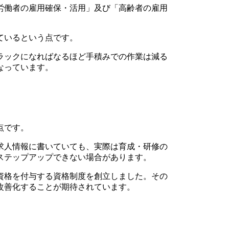
労働者の雇用確保・活用」及び「高齢者の雇用
ているという点です。
ラックになればなるほど手積みでの作業は減る
なっています。
点です。
求人情報に書いていても、実際は育成・研修の
ステップアップできない場合があります。
資格を付与する資格制度を創立しました。その
改善化することが期待されています。