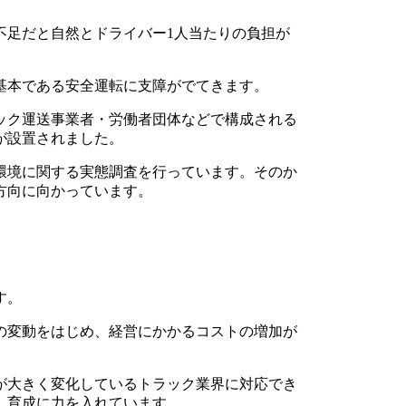
不足だと自然とドライバー1人当たりの負担が
基本である安全運転に支障がでてきます。
ラック運送事業者・労働者団体などで構成される
が設置されました。
環境に関する実態調査を行っています。そのか
方向に向かっています。
す。
の変動をはじめ、経営にかかるコストの増加が
が大きく変化しているトラック業界に対応でき
、育成に力を入れています。