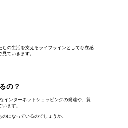
たちの生活を支えるライフラインとして存在感
で見ていきます。
るの？
うなインターネットショッピングの発達や、貿
ています。
ものになっているのでしょうか。