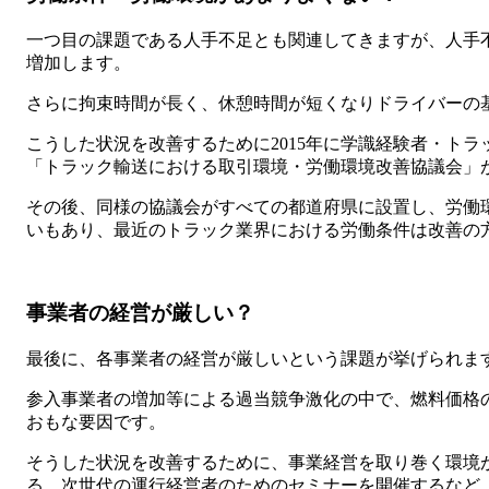
一つ目の課題である人手不足とも関連してきますが、人手
増加します。
さらに拘束時間が長く、休憩時間が短くなりドライバーの
こうした状況を改善するために2015年に学識経験者・ト
「トラック輸送における取引環境・労働環境改善協議会」
その後、同様の協議会がすべての都道府県に設置し、労働
いもあり、最近のトラック業界における労働条件は改善の
事業者の経営が厳しい？
最後に、各事業者の経営が厳しいという課題が挙げられま
参入事業者の増加等による過当競争激化の中で、燃料価格
おもな要因です。
そうした状況を改善するために、事業経営を取り巻く環境
る、次世代の運行経営者のためのセミナーを開催するなど