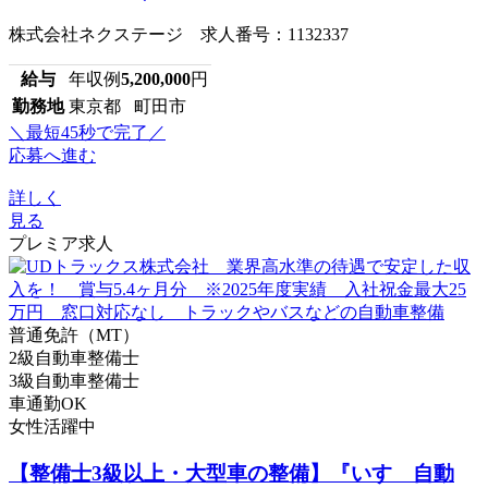
株式会社ネクステージ 求人番号：1132337
給与
年収例
5,200,000
円
勤務地
東京都 町田市
＼最短45秒で完了／
応募へ進む
詳しく
見る
プレミア求人
普通免許（MT）
2級自動車整備士
3級自動車整備士
車通勤OK
女性活躍中
【整備士3級以上・大型車の整備】『いすゞ自動