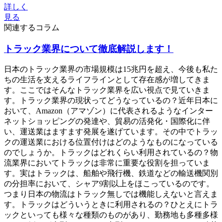
詳しく
見る
関連するコラム
トラック業界について徹底解説します！
日本のトラック業界の市場規模は15兆円を超え、今後も私た
ちの生活を支えるライフラインとして存在感が増してきま
す。ここではそんなトラック業界を広い視点で見ていきま
す。トラック業界の現状ってどうなっているの？近年日本に
おいて、Amazon（アマゾン）に代表されるようなインター
ネットショッピングの発達や、貿易の活発化・国際化に伴
い、運送業はますます発展を遂げています。その中でトラッ
クの運送業における位置付けはどのようなものになっている
のでしょうか。トラックはどれくらい利用されているの？物
流業界においてトラックは非常に重要な役割を担っていま
す。実はトラックは、船舶や飛行機、鉄道などの輸送機関別
の分担率において、シャア9割以上をほこっているのです。
つまり日本の物流はトラック無しでは機能しえないと言えま
す。トラックはどういうときに利用されるの？ひとえにトラ
ックといっても様々な種類のものがあり、勤務地も多種多様