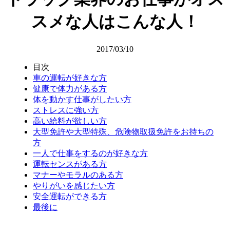
スメな人はこんな人！
2017/03/10
目次
車の運転が好きな方
健康で体力がある方
体を動かす仕事がしたい方
ストレスに強い方
高い給料が欲しい方
大型免許や大型特殊、危険物取扱免許をお持ちの
方
一人で仕事をするのが好きな方
運転センスがある方
マナーやモラルのある方
やりがいを感じたい方
安全運転ができる方
最後に