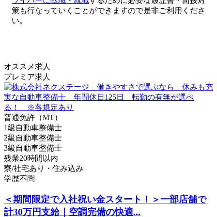
ライバーに転職・就職
するために必要な履歴書・面接対
策も行なっていくことができますので是非ご利用くださ
い。
オススメ求人
プレミア求人
普通免許（MT）
1級自動車整備士
2級自動車整備士
3級自動車整備士
残業20時間以内
寮/社宅あり・住み込み
学歴不問
＜期間限定で入社祝い金スタート！＞一部店舗で
計30万円支給｜空調完備の快適...