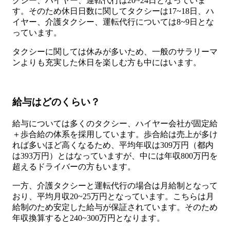
クシー、ハイヤー、運転代行は20~24日となっていま
す。そのため休日日数に関してタクシーは17~18日、ハ
イヤー、介護タクシー、運転代行については8~9日とな
っています。
タクシーに関しては休みが多いため、一般のサラリーマ
ンよりも充実した休日を楽しむ方も中にはいます。
給与はどのくらい？
給与については多くのタクシー、ハイヤー会社が固定給
＋歩合給の体系を採用しています。歩合給は売上が多け
れば多いほど高くなるため、平均年収は309万円（都内
は393万円）とはなっていますが、中には年収800万円を
超えるドライバーの方もいます。
一方、介護タクシーと運転代行の場合は月給制となって
おり、平均月収20~25万円となっています。こちらは月
給制のため安定した給与が保証されています。そのため
年収換算すると240~300万円となります。