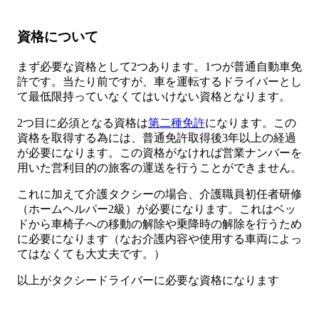
資格について
まず必要な資格として2つあります。1つが普通自動車免
許です。当たり前ですが、車を運転するドライバーとし
て最低限持っていなくてはいけない資格となります。
2つ目に必須となる資格は
第二種免許
になります。この
資格を取得する為には、普通免許取得後3年以上の経過
が必要になります。この資格がなければ営業ナンバーを
用いた営利目的の旅客の運送を行うことができません。
これに加えて介護タクシーの場合、介護職員初任者研修
（ホームヘルパー2級）が必要になります。これはベッ
ドから車椅子への移動の解除や乗降時の解除を行うため
に必要になります（なお介護内容や使用する車両によっ
てはなくても大丈夫です。）
以上がタクシードライバーに必要な資格になります