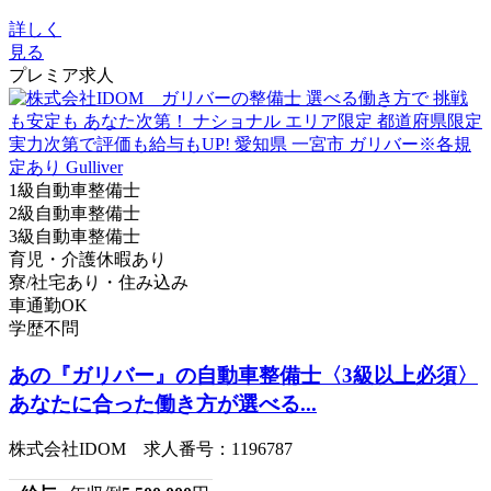
詳しく
見る
プレミア求人
1級自動車整備士
2級自動車整備士
3級自動車整備士
育児・介護休暇あり
寮/社宅あり・住み込み
車通勤OK
学歴不問
あの『ガリバー』の自動車整備士〈3級以上必須〉
あなたに合った働き方が選べる...
株式会社IDOM 求人番号：1196787