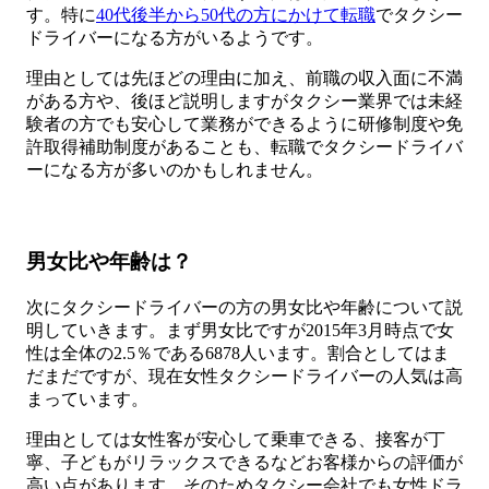
す。特に
40代後半から50代の方にかけて転職
でタクシー
ドライバーになる方がいるようです。
理由としては先ほどの理由に加え、前職の収入面に不満
がある方や、後ほど説明しますがタクシー業界では未経
験者の方でも安心して業務ができるように研修制度や免
許取得補助制度があることも、転職でタクシードライバ
ーになる方が多いのかもしれません。
男女比や年齢は？
次にタクシードライバーの方の男女比や年齢について説
明していきます。まず男女比ですが2015年3月時点で女
性は全体の2.5％である6878人います。割合としてはま
だまだですが、現在女性タクシードライバーの人気は高
まっています。
理由としては女性客が安心して乗車できる、接客が丁
寧、子どもがリラックスできるなどお客様からの評価が
高い点があります。そのためタクシー会社でも女性ドラ