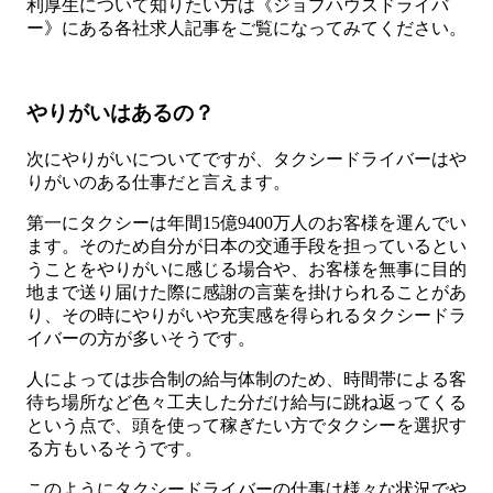
利厚生について知りたい方は《ジョブハウスドライバ
ー》にある各社求人記事をご覧になってみてください。
やりがいはあるの？
次にやりがいについてですが、タクシードライバーはや
りがいのある仕事だと言えます。
第一にタクシーは年間15億9400万人のお客様を運んでい
ます。そのため自分が日本の交通手段を担っているとい
うことをやりがいに感じる場合や、お客様を無事に目的
地まで送り届けた際に感謝の言葉を掛けられることがあ
り、その時にやりがいや充実感を得られるタクシードラ
イバーの方が多いそうです。
人によっては歩合制の給与体制のため、時間帯による客
待ち場所など色々工夫した分だけ給与に跳ね返ってくる
という点で、頭を使って稼ぎたい方でタクシーを選択す
る方もいるそうです。
このようにタクシードライバーの仕事は様々な状況でや