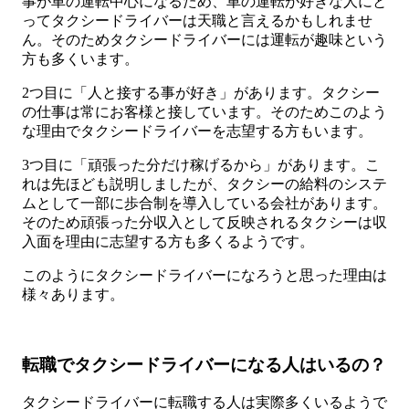
事が車の運転中心になるため、車の運転が好きな人にと
ってタクシードライバーは天職と言えるかもしれませ
ん。そのためタクシードライバーには運転が趣味という
方も多くいます。
2つ目に「人と接する事が好き」があります。タクシー
の仕事は常にお客様と接しています。そのためこのよう
な理由でタクシードライバーを志望する方もいます。
3つ目に「頑張った分だけ稼げるから」があります。こ
れは先ほども説明しましたが、タクシーの給料のシステ
ムとして一部に歩合制を導入している会社があります。
そのため頑張った分収入として反映されるタクシーは収
入面を理由に志望する方も多くるようです。
このようにタクシードライバーになろうと思った理由は
様々あります。
転職でタクシードライバーになる人はいるの？
タクシードライバーに転職する人は実際多くいるようで