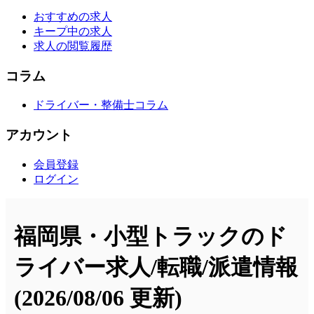
おすすめの求人
キープ中の求人
求人の閲覧履歴
コラム
ドライバー・整備士コラム
アカウント
会員登録
ログイン
福岡県・小型トラックのド
ライバー求人/転職/派遣情報
(2026/08/06 更新)