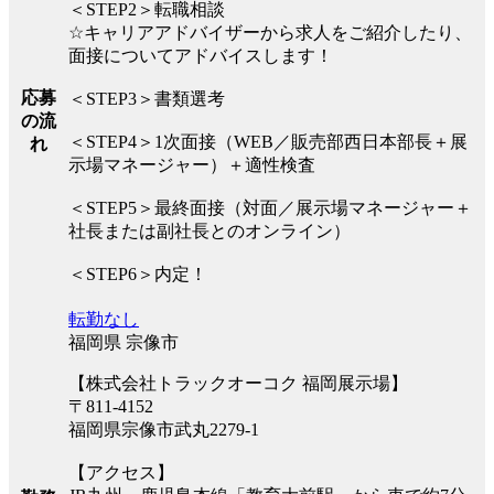
＜STEP2＞転職相談
☆キャリアアドバイザーから求人をご紹介したり、
面接についてアドバイスします！
応募
＜STEP3＞書類選考
の流
＜STEP4＞1次面接（WEB／販売部西日本部長＋展
れ
示場マネージャー）＋適性検査
＜STEP5＞最終面接（対面／展示場マネージャー＋
社長または副社長とのオンライン）
＜STEP6＞内定！
転勤なし
福岡県 宗像市
【株式会社トラックオーコク 福岡展示場】
〒811-4152
福岡県宗像市武丸2279-1
【アクセス】