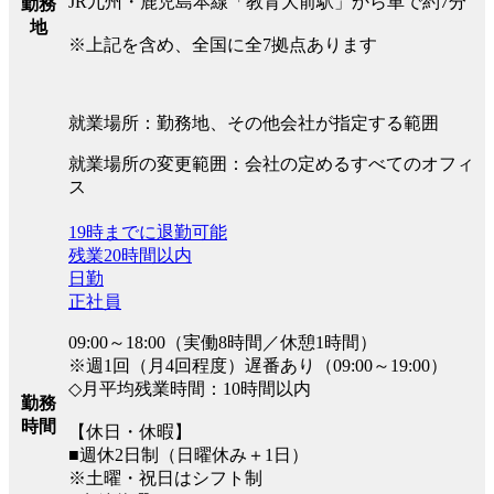
JR九州・鹿児島本線「教育大前駅」から車で約7分
勤務
地
※上記を含め、全国に全7拠点あります
就業場所：勤務地、その他会社が指定する範囲
就業場所の変更範囲：会社の定めるすべてのオフィ
ス
19時までに退勤可能
残業20時間以内
日勤
正社員
09:00～18:00（実働8時間／休憩1時間）
※週1回（月4回程度）遅番あり（09:00～19:00）
◇月平均残業時間：10時間以内
勤務
時間
【休日・休暇】
■週休2日制（日曜休み＋1日）
※土曜・祝日はシフト制