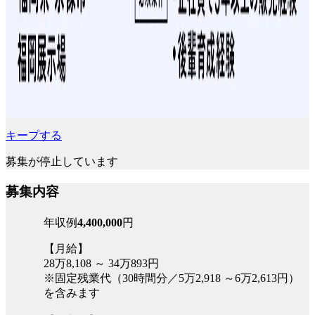
キープする
募集が停止しています
募集内容
年収例
4,400,000
円
【月給】
28万8,108 ～ 34万893円
※固定残業代（30時間分／5万2,918 ～6万2,613円）
を含みます