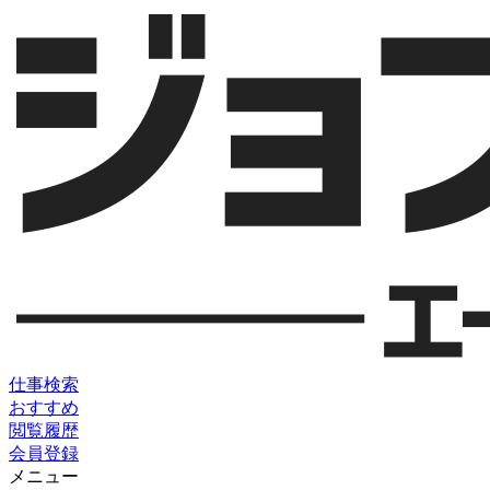
仕事検索
おすすめ
閲覧履歴
会員登録
メニュー