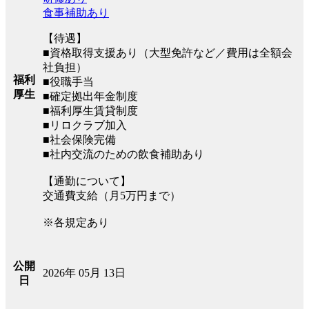
食事補助あり
【待遇】
■資格取得支援あり（大型免許など／費用は全額会
社負担）
福利
■役職手当
厚生
■確定拠出年金制度
■福利厚生賃貸制度
■リロクラブ加入
■社会保険完備
■社内交流のための飲食補助あり
【通勤について】
交通費支給（月5万円まで）
※各規定あり
公開
2026年 05月 13日
日