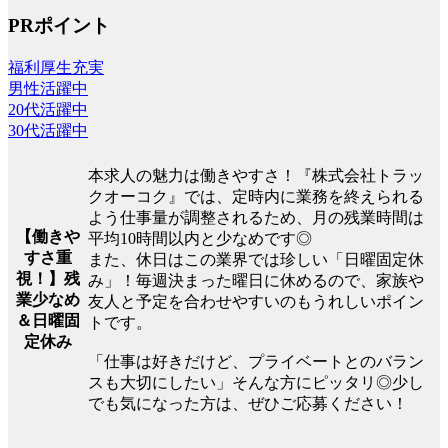
PRポイント
福利厚生充実
男性活躍中
20代活躍中
30代活躍中
本求人の魅力は働きやすさ！『株式会社トラッ
クオーコク』では、定時内に業務を終えられる
よう仕事量が調整されるため、月の残業時間は
【働きや
平均10時間以内と少なめです◎
すさ重
また、休日はこの業界では珍しい「日曜固定休
視！】残
み」！毎週決まった曜日に休めるので、家族や
業少なめ
友人と予定を合わせやすいのもうれしいポイン
＆日曜固
トです。
定休み
「仕事は好きだけど、プライベートとのバラン
スも大切にしたい」そんな方にピッタリ◎少し
でも気になった方は、ぜひご応募ください！