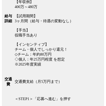
【年収例】
400万～480万
給与
【試用期間】
詳細
3ヶ月間（給与・待遇の変動なし）
【手当】
役職手当あり
【インセンティブ】
チーム・個人でしっかり還元！
◇チーム：年約80万円
◇個人：年25万円程度 を想定
※2025年度実績
交通
交通費支給（月5万円まで）
費
＜STEP1＞「応募へ進む」を押す