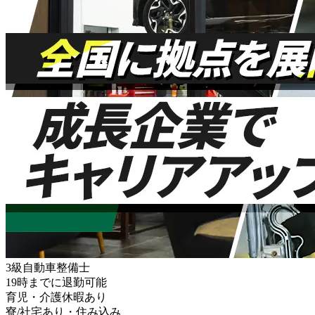
3級自動車整備士
19時までに退勤可能
育児・介護休暇あり
寮/社宅あり・住み込み