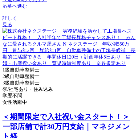
応募へ進む
詳しく
見る
1級自動車整備士
2級自動車整備士
3級自動車整備士
寮/社宅あり・住み込み
学歴不問
女性活躍中
＜期間限定で入社祝い金スタート！＞
一部店舗で計30万円支給｜マネジメン
ト経...