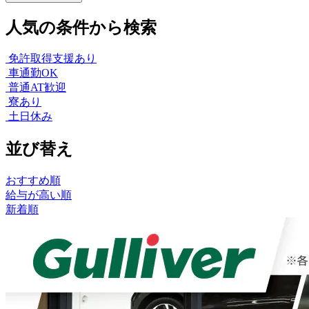
人気の条件から検索
免許取得支援あり
車通勤OK
普通AT歓迎
寮あり
土日休み
並び替え
おすすめ順
給与が高い順
新着順