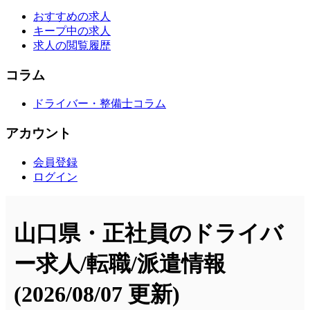
おすすめの求人
キープ中の求人
求人の閲覧履歴
コラム
ドライバー・整備士コラム
アカウント
会員登録
ログイン
山口県・正社員のドライバ
ー求人/転職/派遣情報
(2026/08/07 更新)