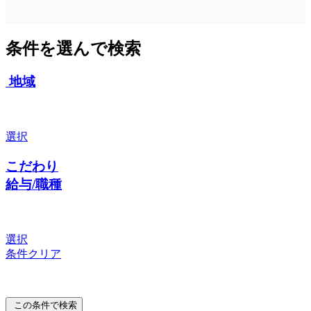
条件を選んで検索
地域
選択
こだわり
給与/職種
選択
条件クリア
この条件で検索