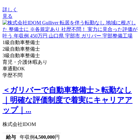
詳しく
見る
1級自動車整備士
2級自動車整備士
3級自動車整備士
育児・介護休暇あり
車通勤OK
学歴不問
＜ガリバーで自動車整備士＞転勤なし
｜明確な評価制度で着実にキャリアア
ップ｜...
株式会社IDOM
給与
年収例
4,500,000
円