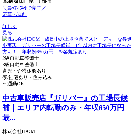
勤務地
山口県 宇部市
＼最短45秒で完了／
応募へ進む
詳しく
見る
2級自動車整備士
3級自動車整備士
育児・介護休暇あり
寮/社宅あり・住み込み
車通勤OK
中古車販売店『ガリバー』の工場長候
補｜エリア内転勤のみ・年収650万円｜
最...
株式会社IDOM