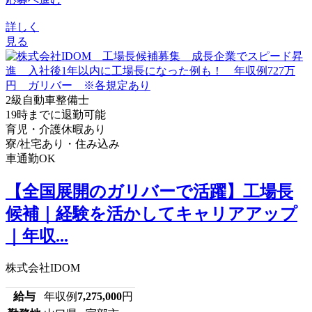
詳しく
見る
2級自動車整備士
19時までに退勤可能
育児・介護休暇あり
寮/社宅あり・住み込み
車通勤OK
【全国展開のガリバーで活躍】工場長
候補｜経験を活かしてキャリアアップ
｜年収...
株式会社IDOM
給与
年収例
7,275,000
円