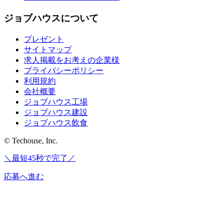
ジョブハウスについて
プレゼント
サイトマップ
求人掲載をお考えの企業様
プライバシーポリシー
利用規約
会社概要
ジョブハウス工場
ジョブハウス建設
ジョブハウス飲食
© Techouse, Inc.
＼最短45秒で完了／
応募へ進む