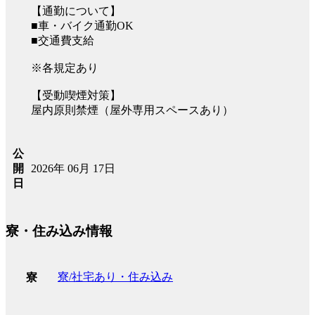
【通勤について】
■車・バイク通勤OK
■交通費支給
※各規定あり
【受動喫煙対策】
屋内原則禁煙（屋外専用スペースあり）
公
2026年 06月 17日
開
日
寮・住み込み情報
寮/社宅あり・住み込み
寮