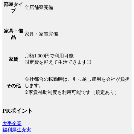
部屋タイ
全店舗寮完備
プ
家具・備
家具・家電完備
品
月額1,000円で利用可能！
家賃
固定費を抑えて生活できます◎
会社都合の転勤時は、引っ越し費用を会社が負担
します。
その他
※家賃補助制度も利用可能です（規定あり）
PRポイント
大手企業
福利厚生充実