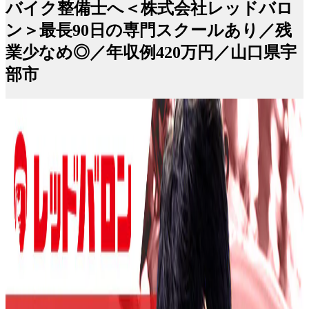
バイク整備士へ＜株式会社レッドバロ
ン＞最長90日の専門スクールあり／残
業少なめ◎／年収例420万円／山口県宇
部市