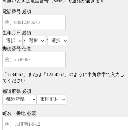
※無いときは電話番号（SMS）で連絡が届きます
電話番号
必須
生年月日
必須
/
/
郵便番号
任意
「1234567」または「123-4567」のように半角数字で入力し
てください
都道府県
必須
町名・番地
必須