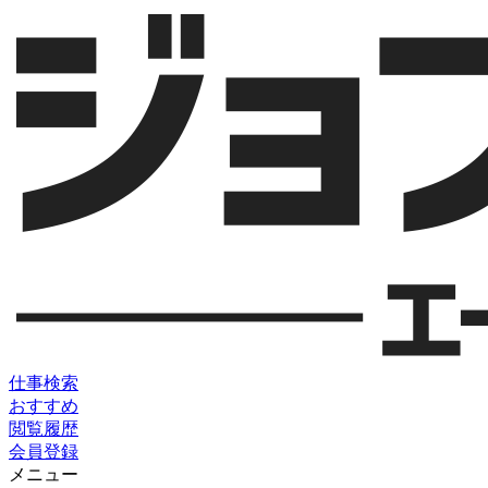
仕事検索
おすすめ
閲覧履歴
会員登録
メニュー