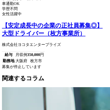
車通勤OK
学歴不問
女性活躍中
【安定成長中の企業の正社員募集◎】
大型ドライバー（枚方事業所）
株式会社ヨコタエンタープライズ
給与
月収例
350,000
円
勤務地
大阪府 枚方市
募集が停止しています
関連するコラム