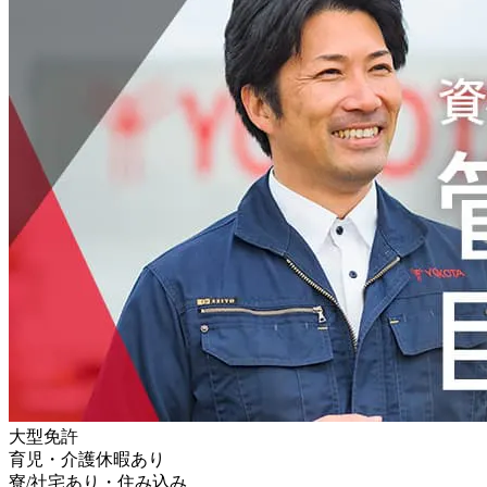
大型免許
育児・介護休暇あり
寮/社宅あり・住み込み