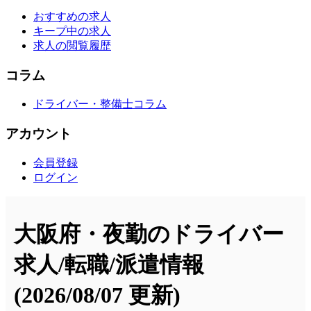
おすすめの求人
キープ中の求人
求人の閲覧履歴
コラム
ドライバー・整備士コラム
アカウント
会員登録
ログイン
大阪府・夜勤のドライバー
求人/転職/派遣情報
(2026/08/07 更新)