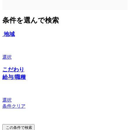
条件を選んで検索
地域
選択
こだわり
給与/職種
選択
条件クリア
この条件で検索