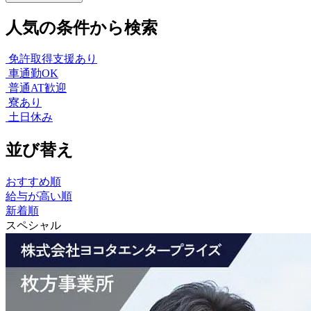
人気の条件から検索
免許取得支援あり
車通勤OK
普通AT歓迎
寮あり
土日休み
並び替え
おすすめ順
給与が高い順
新着順
スペシャル