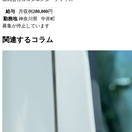
給与
月収例
280,000
円
勤務地
神奈川県 中井町
募集が停止しています
関連するコラム