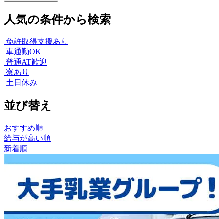
人気の条件から検索
免許取得支援あり
車通勤OK
普通AT歓迎
寮あり
土日休み
並び替え
おすすめ順
給与が高い順
新着順