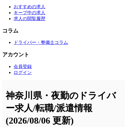
おすすめの求人
キープ中の求人
求人の閲覧履歴
コラム
ドライバー・整備士コラム
アカウント
会員登録
ログイン
神奈川県・夜勤のドライバ
ー求人/転職/派遣情報
(2026/08/06 更新)