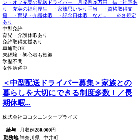
中型免許
育児・介護休暇あり
免許取得支援あり
車通勤OK
未経験・初心者も歓迎
学歴不問
女性活躍中
＜中型配送ドライバー募集＞家族との
暮らしを大切にできる制度多数！／長
期休暇...
株式会社ヨコタエンタープライズ
給与
月収例
280,000
円
勤務地
神奈川県 中井町