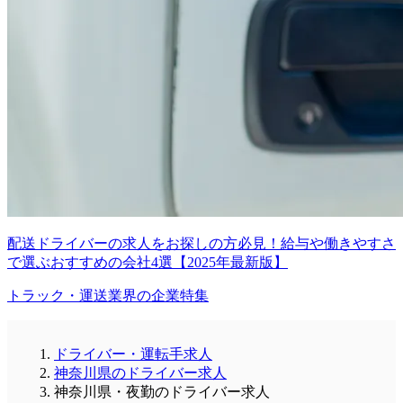
配送ドライバーの求人をお探しの方必見！給与や働きやすさ
で選ぶおすすめの会社4選【2025年最新版】
トラック・運送業界の企業特集
ドライバー・運転手求人
神奈川県のドライバー求人
神奈川県・夜勤のドライバー求人