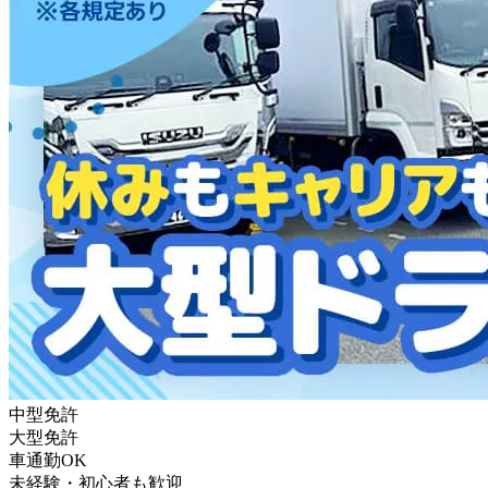
中型免許
大型免許
車通勤OK
未経験・初心者も歓迎