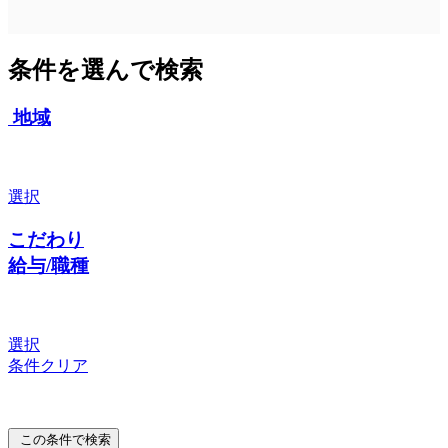
条件を選んで検索
地域
選択
こだわり
給与/職種
選択
条件クリア
この条件で検索