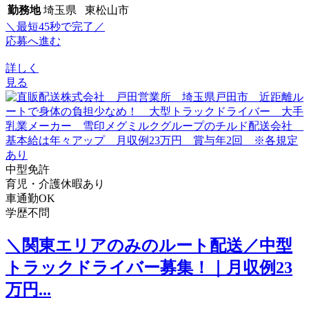
勤務地
埼玉県 東松山市
＼最短45秒で完了／
応募へ進む
詳しく
見る
中型免許
育児・介護休暇あり
車通勤OK
学歴不問
＼関東エリアのみのルート配送／中型
トラックドライバー募集！｜月収例23
万円...