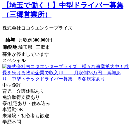
【埼玉で働く！】中型ドライバー募集
（三郷営業所）
株式会社ヨコタエンタープライズ
給与
月収例
300,000
円
勤務地
埼玉県 三郷市
募集が停止しています
スペシャル
中型免許
育児・介護休暇あり
免許取得支援あり
寮/社宅あり・住み込み
車通勤OK
未経験・初心者も歓迎
学歴不問