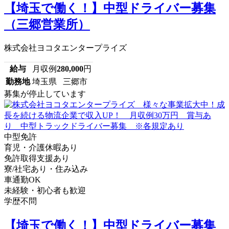
【埼玉で働く！】中型ドライバー募集
（三郷営業所）
株式会社ヨコタエンタープライズ
給与
月収例
280,000
円
勤務地
埼玉県 三郷市
募集が停止しています
中型免許
育児・介護休暇あり
免許取得支援あり
寮/社宅あり・住み込み
車通勤OK
未経験・初心者も歓迎
学歴不問
【埼玉で働く！】中型ドライバー募集