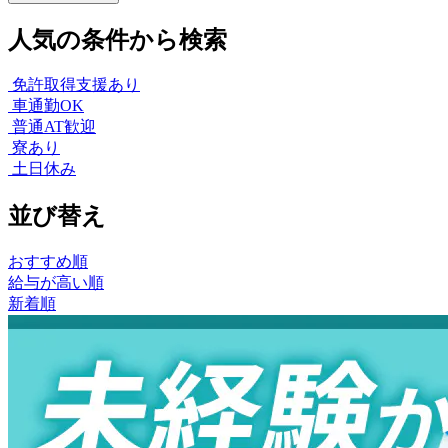
人気の条件から検索
免許取得支援あり
車通勤OK
普通AT歓迎
寮あり
土日休み
並び替え
おすすめ順
給与が高い順
新着順