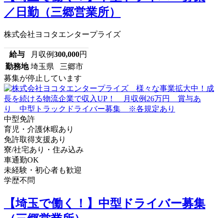
／日勤（三郷営業所）
株式会社ヨコタエンタープライズ
給与
月収例
300,000
円
勤務地
埼玉県 三郷市
募集が停止しています
中型免許
育児・介護休暇あり
免許取得支援あり
寮/社宅あり・住み込み
車通勤OK
未経験・初心者も歓迎
学歴不問
【埼玉で働く！】中型ドライバー募集