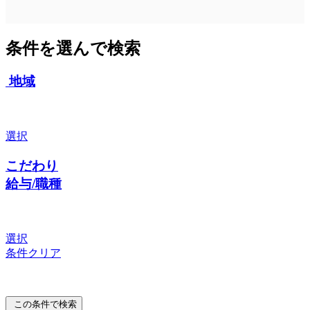
条件を選んで検索
地域
選択
こだわり
給与/職種
選択
条件クリア
この条件で検索