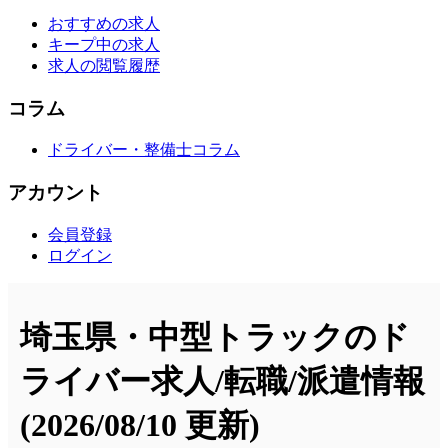
おすすめの求人
キープ中の求人
求人の閲覧履歴
コラム
ドライバー・整備士コラム
アカウント
会員登録
ログイン
埼玉県・中型トラックのド
ライバー求人/転職/派遣情報
(2026/08/10 更新)