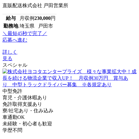
直販配送株式会社 戸田営業所
給与
月収例
230,000
円
勤務地
埼玉県 戸田市
＼最短45秒で完了／
応募へ進む
詳しく
見る
スペシャル
中型免許
育児・介護休暇あり
免許取得支援あり
寮/社宅あり・住み込み
車通勤OK
未経験・初心者も歓迎
学歴不問