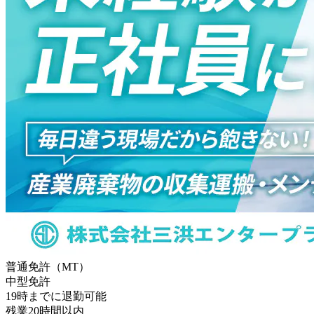
普通免許（MT）
中型免許
19時までに退勤可能
残業20時間以内