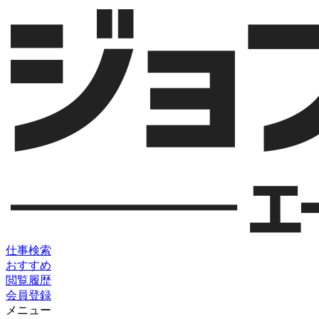
仕事検索
おすすめ
閲覧履歴
会員登録
メニュー