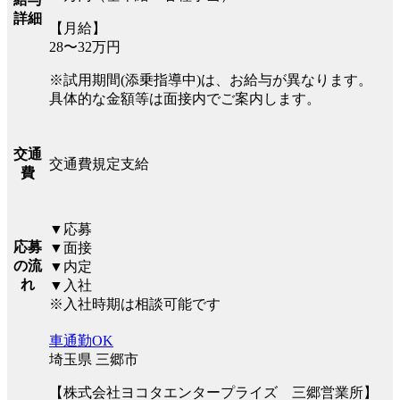
詳細
【月給】
28〜32万円
※試用期間(添乗指導中)は、お給与が異なります。
具体的な金額等は面接内でご案内します。
交通
交通費規定支給
費
▼応募
応募
▼面接
の流
▼内定
れ
▼入社
※入社時期は相談可能です
車通勤OK
埼玉県 三郷市
【株式会社ヨコタエンタープライズ 三郷営業所】