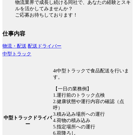
物流業界で成長し続ける同社で、あなたの経験とスキ
ルを活かしてみませんか？
ご応募お待ちしております！
仕事内容
物流・配送
配送ドライバー
中型トラック
4t中型トラックで食品配送を行いま
す。
【一日の業務例】
1.運行前のトラック点検
2.健康状態や運行内容の確認（点
呼）
3.積み込み場所への運行
中型トラックドライバ
4.荷物の積み込み
ー
5.指定場所への運行
6.荷降ろし