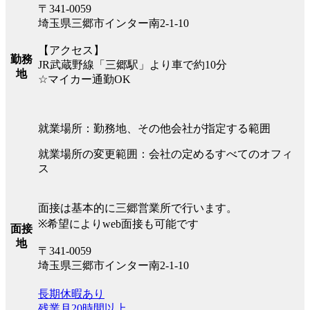
〒341-0059
埼玉県三郷市インター南2-1-10
【アクセス】
勤務
JR武蔵野線「三郷駅」より車で約10分
地
☆マイカー通勤OK
就業場所：勤務地、その他会社が指定する範囲
就業場所の変更範囲：会社の定めるすべてのオフィ
ス
面接は基本的に三郷営業所で行います。
※希望によりweb面接も可能です
面接
地
〒341-0059
埼玉県三郷市インター南2-1-10
長期休暇あり
残業月20時間以上