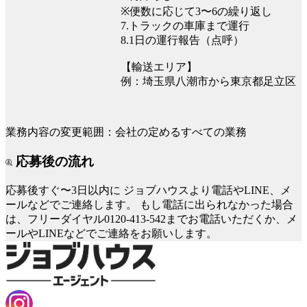
※便数に応じて3〜6の繰り返し
7.トラックの車庫まで運行
8.1日の運行報告（点呼）
【輸送エリア】
例：埼玉県八潮市から東京都足立区
業務内容の変更範囲：会社の定めるすべての業務
応募後の流れ
応募後すぐ〜3日以内に
ジョブハウスより電話やLINE、メ
ールなどでご連絡します。
もし電話に出られなかった場合
は、フリーダイヤル0120-413-542までお電話いただくか、メ
ールやLINEなどでご連絡をお願いします。