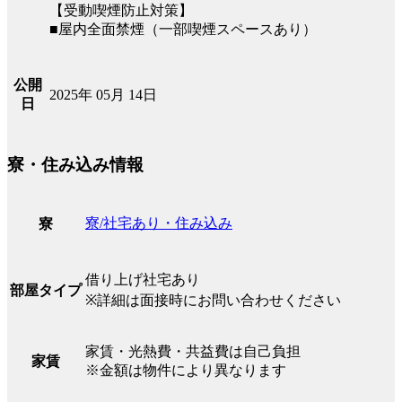
【受動喫煙防止対策】
■屋内全面禁煙（一部喫煙スペースあり）
公開
2025年 05月 14日
日
寮・住み込み情報
寮/社宅あり・住み込み
寮
借り上げ社宅あり
部屋タイプ
※詳細は面接時にお問い合わせください
家賃・光熱費・共益費は自己負担
家賃
※金額は物件により異なります