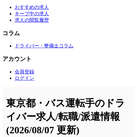
おすすめの求人
キープ中の求人
求人の閲覧履歴
コラム
ドライバー・整備士コラム
アカウント
会員登録
ログイン
東京都・バス運転手のドラ
イバー求人/転職/派遣情報
(2026/08/07 更新)