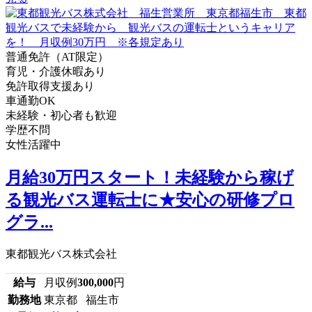
普通免許（AT限定）
育児・介護休暇あり
免許取得支援あり
車通勤OK
未経験・初心者も歓迎
学歴不問
女性活躍中
月給30万円スタート！未経験から稼げ
る観光バス運転士に★安心の研修プロ
グラ...
東都観光バス株式会社
給与
月収例
300,000
円
勤務地
東京都 福生市