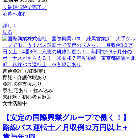
＼最短45秒で完了／
応募へ進む
詳しく
見る
普通免許（AT限定）
育児・介護休暇あり
免許取得支援あり
寮/社宅あり・住み込み
未経験・初心者も歓迎
女性活躍中
【安定の国際興業グループで働く！】
路線バス運転士／月収例32万円以上＋
賞与年2回