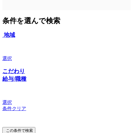
条件を選んで検索
地域
選択
こだわり
給与/職種
選択
条件クリア
この条件で検索