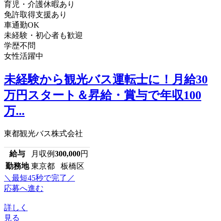
育児・介護休暇あり
免許取得支援あり
車通勤OK
未経験・初心者も歓迎
学歴不問
女性活躍中
未経験から観光バス運転士に！月給30
万円スタート＆昇給・賞与で年収100
万...
東都観光バス株式会社
給与
月収例
300,000
円
勤務地
東京都 板橋区
＼最短45秒で完了／
応募へ進む
詳しく
見る