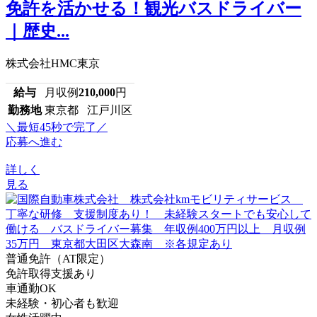
免許を活かせる！観光バスドライバー
｜歴史...
株式会社HMC東京
給与
月収例
210,000
円
勤務地
東京都 江戸川区
＼最短45秒で完了／
応募へ進む
詳しく
見る
普通免許（AT限定）
免許取得支援あり
車通勤OK
未経験・初心者も歓迎