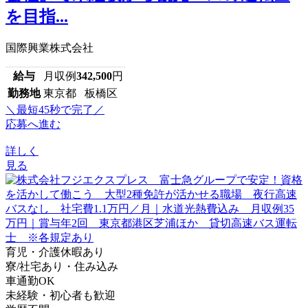
を目指...
国際興業株式会社
給与
月収例
342,500
円
勤務地
東京都 板橋区
＼最短45秒で完了／
応募へ進む
詳しく
見る
育児・介護休暇あり
寮/社宅あり・住み込み
車通勤OK
未経験・初心者も歓迎