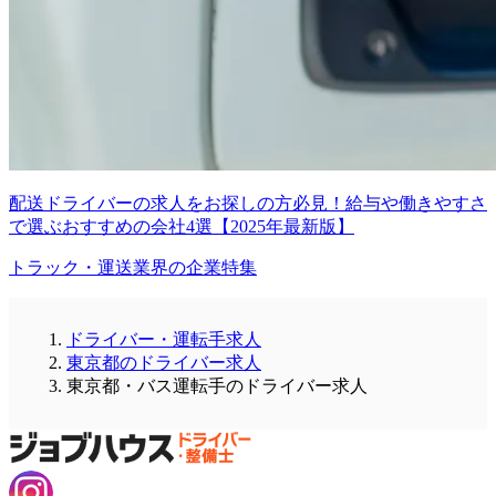
配送ドライバーの求人をお探しの方必見！給与や働きやすさ
で選ぶおすすめの会社4選【2025年最新版】
トラック・運送業界の企業特集
ドライバー・運転手求人
東京都のドライバー求人
東京都・バス運転手のドライバー求人