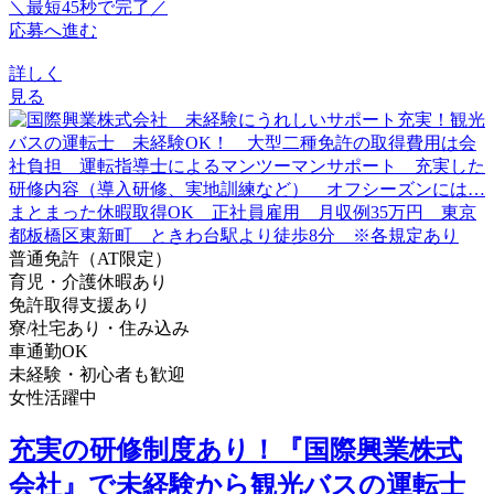
＼最短45秒で完了／
応募へ進む
詳しく
見る
普通免許（AT限定）
育児・介護休暇あり
免許取得支援あり
寮/社宅あり・住み込み
車通勤OK
未経験・初心者も歓迎
女性活躍中
充実の研修制度あり！『国際興業株式
会社』で未経験から観光バスの運転士