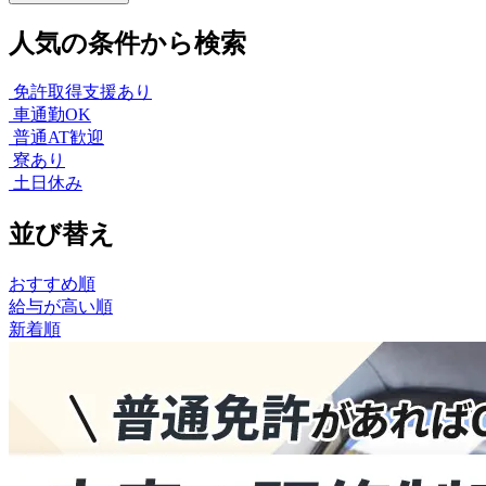
人気の条件から検索
免許取得支援あり
車通勤OK
普通AT歓迎
寮あり
土日休み
並び替え
おすすめ順
給与が高い順
新着順