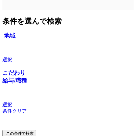
条件を選んで検索
地域
選択
こだわり
給与/職種
選択
条件クリア
この条件で検索