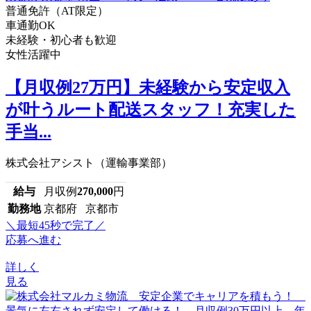
普通免許（AT限定）
車通勤OK
未経験・初心者も歓迎
女性活躍中
【月収例27万円】未経験から安定収入
が叶うルート配送スタッフ！充実した
手当...
株式会社アシスト（運輸事業部）
給与
月収例
270,000
円
勤務地
京都府 京都市
＼最短45秒で完了／
応募へ進む
詳しく
見る