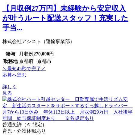
【月収例27万円】未経験から安定収入
が叶うルート配送スタッフ！充実した
手当...
株式会社アシスト（運輸事業部）
給与
月収例
270,000
円
勤務地
京都府 京都市
＼最短45秒で完了／
応募へ進む
詳しく
見る
普通免許（AT限定）
育児・介護休暇あり