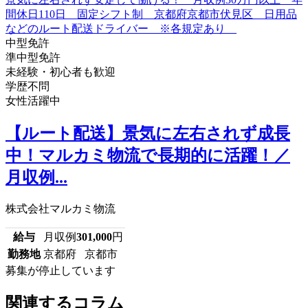
中型免許
準中型免許
未経験・初心者も歓迎
学歴不問
女性活躍中
【ルート配送】景気に左右されず成長
中！マルカミ物流で長期的に活躍！／
月収例...
株式会社マルカミ物流
給与
月収例
301,000
円
勤務地
京都府 京都市
募集が停止しています
関連するコラム