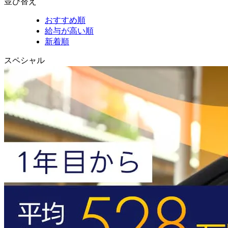
並び替え
おすすめ順
給与が高い順
新着順
スペシャル