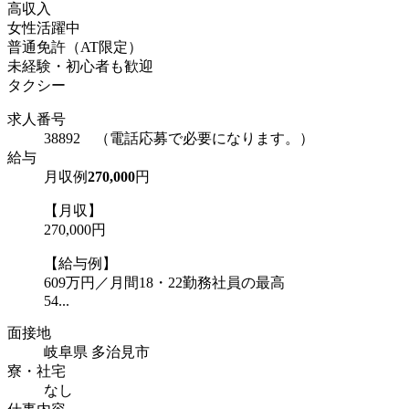
高収入
女性活躍中
普通免許（AT限定）
未経験・初心者も歓迎
タクシー
求人番号
38892 （電話応募で必要になります。）
給与
月収例
270,000
円
【月収】
270,000円
【給与例】
609万円／月間18・22勤務社員の最高
54...
面接地
岐阜県 多治見市
寮・社宅
なし