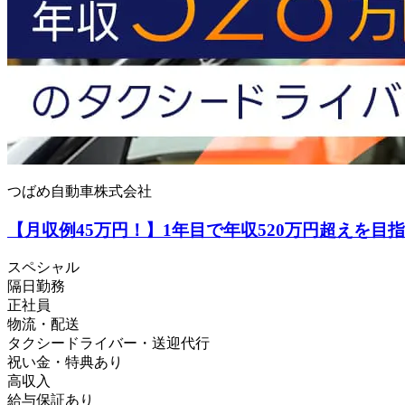
つばめ自動車株式会社
【月収例45万円！】1年目で年収520万円超えを目
スペシャル
隔日勤務
正社員
物流・配送
タクシードライバー・送迎代行
祝い金・特典あり
高収入
給与保証あり