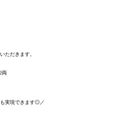
いただきます。
2両
も実現できます◎／