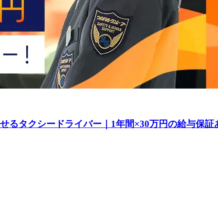
指せるタクシードライバー｜1年間×30万円の給与保証