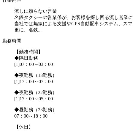
仕事内容
流しに頼らない営業
名鉄タクシーの営業係が、お客様を探し回る流し営業に
当社では無線による支援やGPS自動配車システム、ス
更に、名鉄...
勤務時間
【勤務時間】
◆隔日勤務
[1]07：00～03：00
◆夜勤務（18勤務）
[1]17：00～07：00
◆夜勤務（22勤務）
[1]17：00～05：00
◆昼勤務（23勤務）
07：00～18：00
【休日】