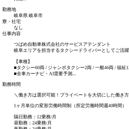
勤務地
岐阜県 岐阜市
寮・社宅
なし
仕事内容
つばめ自動車株式会社のサービスアテンダント
岐阜エリアを担当するタクシードライバーとしてご活躍
【車種】
■タクシー60両 / ジャンボタクシー2両 / 一般46両 / 福祉1
■全車カーナビ・AI需要予測...
勤務時間
＼働き方は選択可能！プライベートを大切にした働き方
1ヶ月単位の変形労働時間制（所定労働時間週40時間）
隔日勤務：12乗務/月
昼勤務：24乗務/月
夜勤務：24乗務/月