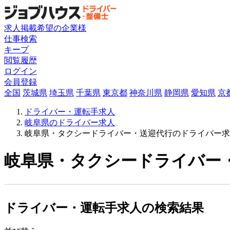
求人掲載希望の企業様
仕事検索
キープ
閲覧履歴
ログイン
会員登録
全国
茨城県
埼玉県
千葉県
東京都
神奈川県
静岡県
愛知県
京
ドライバー・運転手求人
岐阜県のドライバー求人
岐阜県・タクシードライバー・送迎代行のドライバー求
岐阜県・タクシードライバー・
ドライバー・運転手求人の検索結果