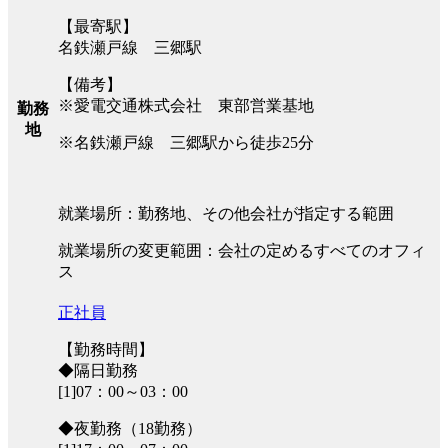
【最寄駅】
名鉄瀬戸線 三郷駅
【備考】
※愛電交通株式会社 東部営業基地
勤務
地
※名鉄瀬戸線 三郷駅から徒歩25分
就業場所：勤務地、その他会社が指定する範囲
就業場所の変更範囲：会社の定めるすべてのオフィ
ス
正社員
【勤務時間】
◆隔日勤務
[1]07：00～03：00
◆夜勤務（18勤務）