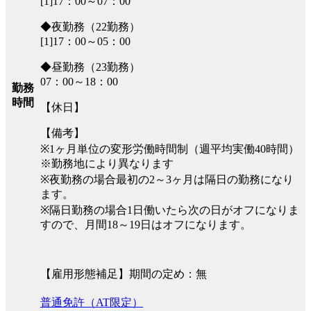
[1]17：00～07：00
◆夜勤務（22勤務）
[1]17：00～05：00
◆昼勤務（23勤務）
07：00～18：00
勤務
時間
【休日】
【備考】
※1ヶ月単位の変形労働時間制（週平均実働40時間）
※勤務地により異なります
※夜勤務の場合最初の2～3ヶ月は隔日の勤務になり
ます。
※隔日勤務の場合1日働いたら次の日がオフになりま
すので、月間18～19日はオフになります。
【雇用形態補足】期間の定め：無
普通免許（AT限定）