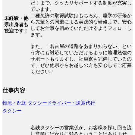
だくまで、シッカリサポートする制度が充実し
ています。
二種免許の取得試験はもちろん、座学の研修か
未経験・他
ら先輩との同乗による実践的な研修まで、安心
県出身者も
してお仕事を初めていただけるようフォローし
歓迎です！
ます。
また、「名古屋の道路をあまり知らない」とい
う方にも対応していただけるように地理勉強の
サポートもりますし、社員寮も完備しているの
で、ぜひ他県からお越しの方も安心してご応募
ください！
仕事内容
物流・配送
タクシードライバー・送迎代行
タクシー
名鉄タクシーの営業係が、お客様を探し回る流
し営業にばかりに頼るということはありませ