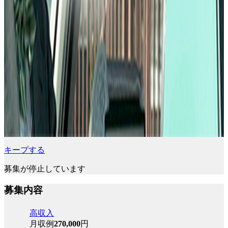
キープする
募集が停止しています
募集内容
高収入
月収例
270,000
円