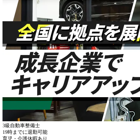
3級自動車整備士
19時までに退勤可能
育児・介護休暇あり