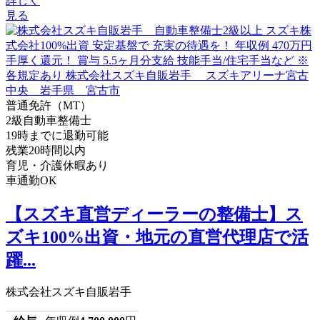
詳しく
見る
普通免許（MT）
2級自動車整備士
19時までに退勤可能
残業20時間以内
育児・介護休暇あり
車通勤OK
【スズキ直営ディーラーの整備士】ス
ズキ100%出資・地元の直営代理店で活
躍...
株式会社スズキ自販岩手