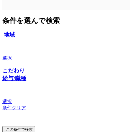
条件を選んで検索
地域
選択
こだわり
給与/職種
選択
条件クリア
この条件で検索