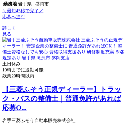
勤務地
岩手県 盛岡市
＼最短45秒で完了／
応募へ進む
詳しく
見る
土日休み
19時までに退勤可能
残業20時間以内
【三菱ふそう正規ディーラー】トラッ
ク・バスの整備士｜普通免許があれば
応募O...
岩手三菱ふそう自動車販売株式会社