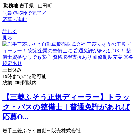
勤務地
岩手県 山田町
＼最短45秒で完了／
応募へ進む
詳しく
見る
土日休み
19時までに退勤可能
残業20時間以内
【三菱ふそう正規ディーラー】トラッ
ク・バスの整備士｜普通免許があれば
応募O...
岩手三菱ふそう自動車販売株式会社