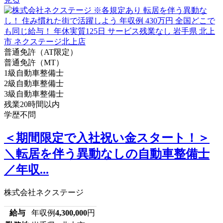
普通免許（AT限定）
普通免許（MT）
1級自動車整備士
2級自動車整備士
3級自動車整備士
残業20時間以内
学歴不問
＜期間限定で入社祝い金スタート！＞
＼転居を伴う異動なしの自動車整備士
／年収...
株式会社ネクステージ
給与
年収例
4,300,000
円