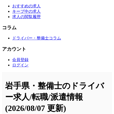
おすすめの求人
キープ中の求人
求人の閲覧履歴
コラム
ドライバー・整備士コラム
アカウント
会員登録
ログイン
岩手県・整備士のドライバ
ー求人/転職/派遣情報
(2026/08/07 更新)