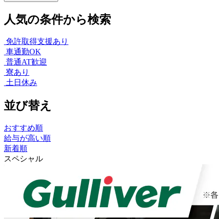
人気の条件から検索
免許取得支援あり
車通勤OK
普通AT歓迎
寮あり
土日休み
並び替え
おすすめ順
給与が高い順
新着順
スペシャル