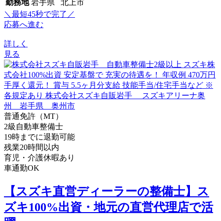
勤務地
岩手県 北上市
＼最短45秒で完了／
応募へ進む
詳しく
見る
普通免許（MT）
2級自動車整備士
19時までに退勤可能
残業20時間以内
育児・介護休暇あり
車通勤OK
【スズキ直営ディーラーの整備士】ス
ズキ100%出資・地元の直営代理店で活