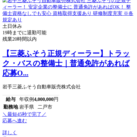
土日休み
19時までに退勤可能
残業20時間以内
【三菱ふそう正規ディーラー】トラッ
ク・バスの整備士｜普通免許があれば
応募O...
岩手三菱ふそう自動車販売株式会社
給与
年収例
4,000,000
円
勤務地
岩手県 二戸市
＼最短45秒で完了／
応募へ進む
詳しく