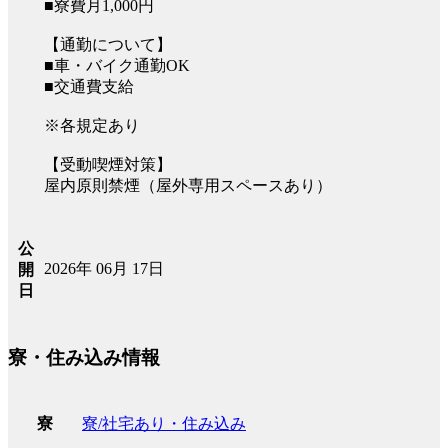
■寮費月1,000円
【通勤について】
■車・バイク通勤OK
■交通費支給
※各規定あり
【受動喫煙対策】
屋内原則禁煙（屋外専用スペースあり）
公
2026年 06月 17日
開
日
寮・住み込み情報
寮/社宅あり・住み込み
寮