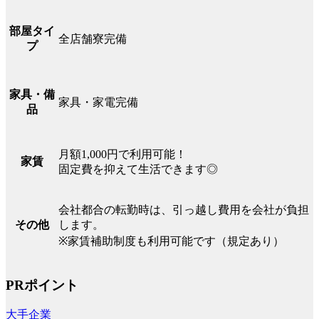
部屋タイ
全店舗寮完備
プ
家具・備
家具・家電完備
品
月額1,000円で利用可能！
家賃
固定費を抑えて生活できます◎
会社都合の転勤時は、引っ越し費用を会社が負担
します。
その他
※家賃補助制度も利用可能です（規定あり）
PRポイント
大手企業