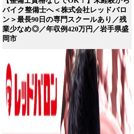
【整備士資格なしでOK！】未経験から
バイク整備士へ＜株式会社レッドバロ
ン＞最長90日の専門スクールあり／残
業少なめ◎／年収例420万円／岩手県盛
岡市