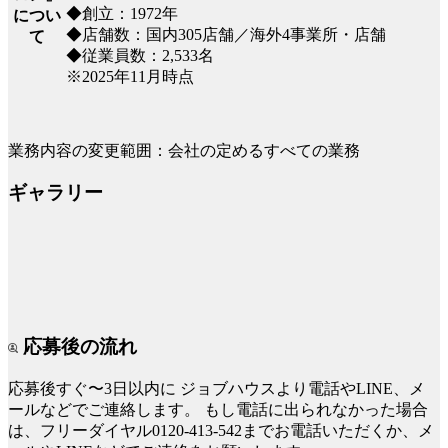
◆創立：1972年
につい
◆店舗数：国内305店舗／海外4事業所・店舗
て
◆従業員数：2,533名
※2025年11月時点
業務内容の変更範囲：会社の定めるすべての業務
ギャラリー
応募後の流れ
応募後すぐ〜3日以内に
ジョブハウスより電話やLINE、メ
ールなどでご連絡します。
もし電話に出られなかった場合
は、フリーダイヤル0120-413-542までお電話いただくか、メ