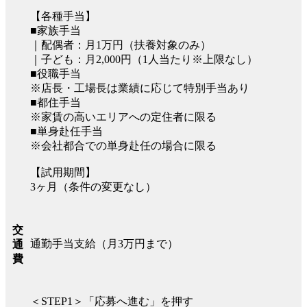
【各種手当】
■家族手当
｜配偶者：月1万円（扶養対象のみ）
｜子ども：月2,000円（1人当たり※上限なし）
■役職手当
※店長・工場長は業績に応じて特別手当あり
■都住手当
※家賃の高いエリアへの定住者に限る
■単身赴任手当
※会社都合での単身赴任の場合に限る
【試用期間】
3ヶ月（条件の変更なし）
交
通勤手当支給（月3万円まで）
通
費
＜STEP1＞「応募へ進む」を押す