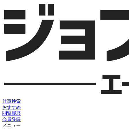
仕事検索
おすすめ
閲覧履歴
会員登録
メニュー