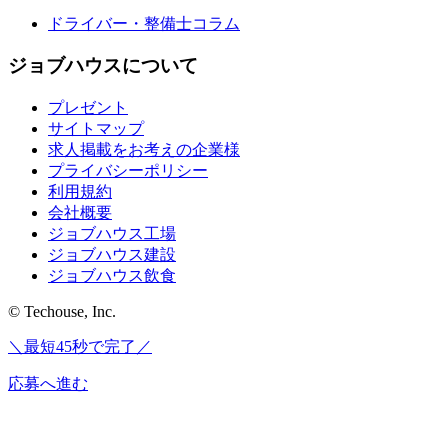
ドライバー・整備士コラム
ジョブハウスについて
プレゼント
サイトマップ
求人掲載をお考えの企業様
プライバシーポリシー
利用規約
会社概要
ジョブハウス工場
ジョブハウス建設
ジョブハウス飲食
© Techouse, Inc.
＼最短45秒で完了／
応募へ進む