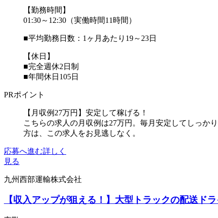
【勤務時間】
01:30～12:30（実働時間11時間）
■平均勤務日数：1ヶ月あたり19～23日
【休日】
■完全週休2日制
■年間休日105日
PRポイント
【月収例27万円】安定して稼げる！
こちらの求人の月収例は27万円。毎月安定してしっか
方は、この求人をお見逃しなく。
応募へ進む
詳しく
見る
九州西部運輸株式会社
【収入アップが狙える！】大型トラックの配送ドラ