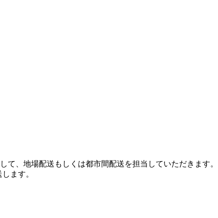
して、地場配送もしくは都市間配送を担当していただきます。
送します。