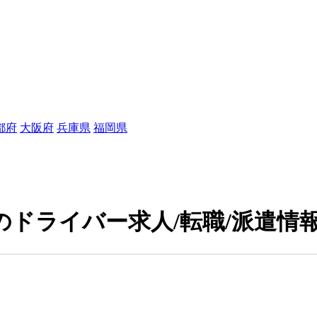
都府
大阪府
兵庫県
福岡県
ドライバー求人/転職/派遣情