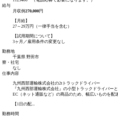
給与
月収例
270,000
円
【月給】
27～29万円（一律手当を含む）
【試用期間について】
3ヶ月／雇用条件の変更なし
勤務地
千葉県 野田市
寮・社宅
なし
仕事内容
九州西部運輸株式会社の2tトラックドライバー
『九州西部運輸株式会社』の小型トラックドライバーと
EC（ネット通販など）の商品のため、幅広いものを配
【1日の配...
勤務時間