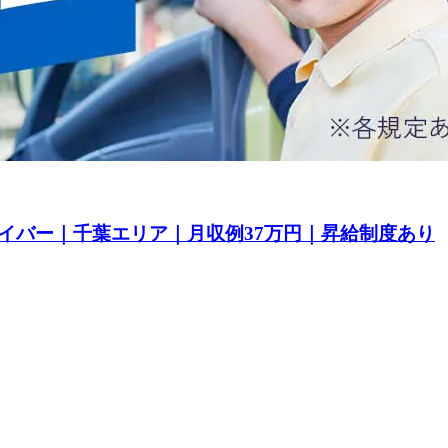
イバー｜千葉エリア｜月収例37万円｜昇給制度あり