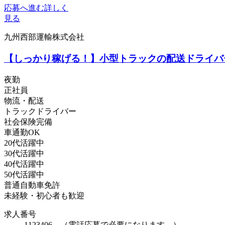
応募へ進む
詳しく
見る
九州西部運輸株式会社
【しっかり稼げる！】小型トラックの配送ドライバ
夜勤
正社員
物流・配送
トラックドライバー
社会保険完備
車通勤OK
20代活躍中
30代活躍中
40代活躍中
50代活躍中
普通自動車免許
未経験・初心者も歓迎
求人番号
1123406 （電話応募で必要になります。）