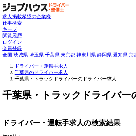
求人掲載希望の企業様
仕事検索
キープ
閲覧履歴
ログイン
会員登録
全国
茨城県
埼玉県
千葉県
東京都
神奈川県
静岡県
愛知県
京
ドライバー・運転手求人
千葉県のドライバー求人
千葉県・トラックドライバーのドライバー求人
千葉県・トラックドライバーの
ドライバー・運転手求人の検索結果