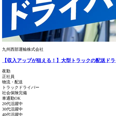
九州西部運輸株式会社
【収入アップが狙える！】大型トラックの配送ドラ
夜勤
正社員
物流・配送
トラックドライバー
社会保険完備
車通勤OK
20代活躍中
30代活躍中
40代活躍中