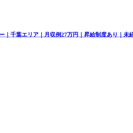
ー｜千葉エリア｜月収例27万円｜昇給制度あり｜未経