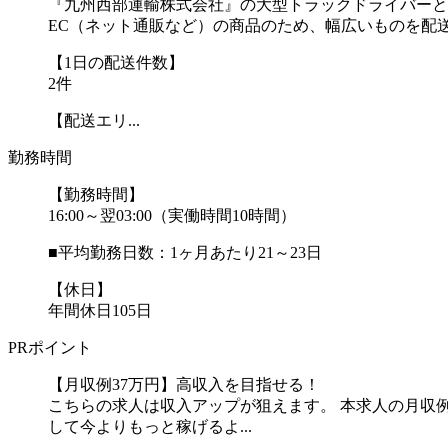
『九州西部運輸株式会社』の大型トラックドライバーと
EC（ネット通販など）の商品のため、幅広いものを配
【1日の配送件数】
2件
【配送エリ...
勤務時間
【勤務時間】
16:00～翌03:00（実働時間10時間）
■平均勤務日数：1ヶ月あたり21～23日
【休日】
年間休日105日
PRポイント
【月収例37万円】高収入を目指せる！
こちらの求人は収入アップが狙えます。 本求人の月収
して今よりもっと稼げるよ...