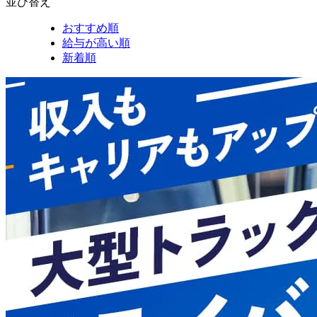
並び替え
おすすめ順
給与が高い順
新着順