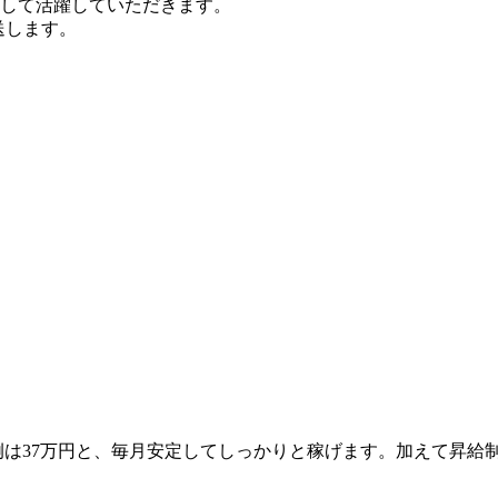
して活躍していただきます。
送します。
例は37万円と、毎月安定してしっかりと稼げます。加えて昇給