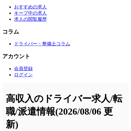
おすすめの求人
キープ中の求人
求人の閲覧履歴
コラム
ドライバー・整備士コラム
アカウント
会員登録
ログイン
高収入のドライバー求人/転
職/派遣情報
(2026/08/06 更
新)