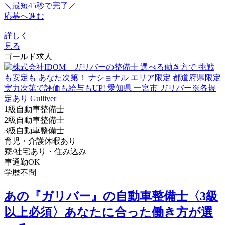
＼最短45秒で完了／
応募へ進む
詳しく
見る
ゴールド求人
1級自動車整備士
2級自動車整備士
3級自動車整備士
育児・介護休暇あり
寮/社宅あり・住み込み
車通勤OK
学歴不問
あの『ガリバー』の自動車整備士〈3級
以上必須〉あなたに合った働き方が選