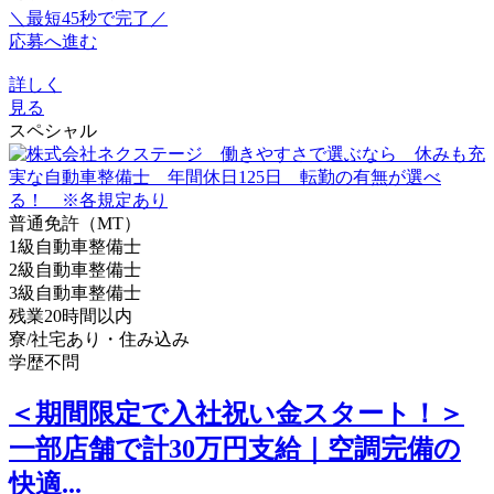
＼最短45秒で完了／
応募へ進む
詳しく
見る
スペシャル
普通免許（MT）
1級自動車整備士
2級自動車整備士
3級自動車整備士
残業20時間以内
寮/社宅あり・住み込み
学歴不問
＜期間限定で入社祝い金スタート！＞
一部店舗で計30万円支給｜空調完備の
快適...