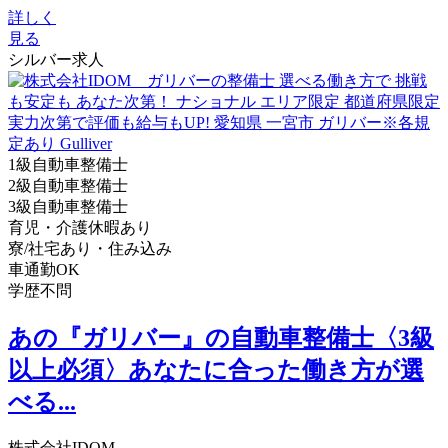
詳しく
見る
シルバー求人
1級自動車整備士
2級自動車整備士
3級自動車整備士
育児・介護休暇あり
寮/社宅あり・住み込み
車通勤OK
学歴不問
あの『ガリバー』の自動車整備士〈3級
以上必須〉あなたに合った働き方が選
べる...
株式会社IDOM