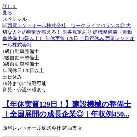
詳しく
見る
スペシャル
1級自動車整備士
2級自動車整備士
3級自動車整備士
年間休日120日以上
土日休み
19時までに退勤可能
育児・介護休暇あり
【年休実質129日！】建設機械の整備士
｜全国展開の成長企業◎｜年収例450...
西尾レントオール株式会社 関西支店