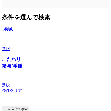
条件を選んで検索
地域
選択
こだわり
給与/職種
選択
条件クリア
この条件で検索