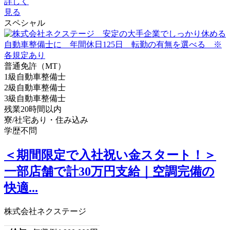
詳しく
見る
スペシャル
普通免許（MT）
1級自動車整備士
2級自動車整備士
3級自動車整備士
残業20時間以内
寮/社宅あり・住み込み
学歴不問
＜期間限定で入社祝い金スタート！＞
一部店舗で計30万円支給｜空調完備の
快適...
株式会社ネクステージ