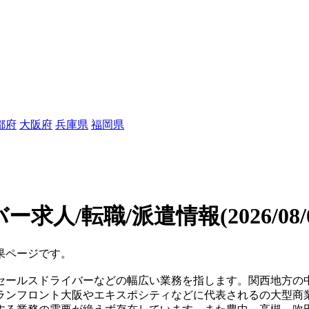
都府
大阪府
兵庫県
福岡県
ー求人/転職/派遣情報
(2026/08
果ページです。
セールスドライバーなどの幅広い業務を指します。関西地方の
ランフロント大阪やエキスポシティなどに代表されるの大型商