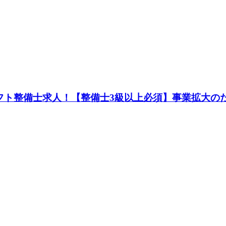
フト整備士求人！【整備士3級以上必須】事業拡大の