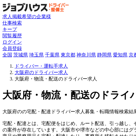
求人掲載希望の企業様
仕事検索
キープ
閲覧履歴
ログイン
会員登録
全国
茨城県
埼玉県
千葉県
東京都
神奈川県
静岡県
愛知県
京
ドライバー・運転手求人
大阪府のドライバー求人
大阪府・物流・配送のドライバー求人
大阪府・物流・配送のドライバ
大阪府のの宅配・配達ドライバー求人募集・転職情報検索結
宅配・配達とは、宅配便をはじめ、ルート配送、引っ越し、
の案件が存在しています。大阪市や堺市などの中心部にはグ