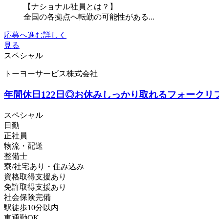
【ナショナル社員とは？】
全国の各拠点へ転勤の可能性がある...
応募へ進む
詳しく
見る
スペシャル
トーヨーサービス株式会社
年間休日122日◎お休みしっかり取れるフォークリ
スペシャル
日勤
正社員
物流・配送
整備士
寮/社宅あり・住み込み
資格取得支援あり
免許取得支援あり
社会保険完備
駅徒歩10分以内
車通勤OK