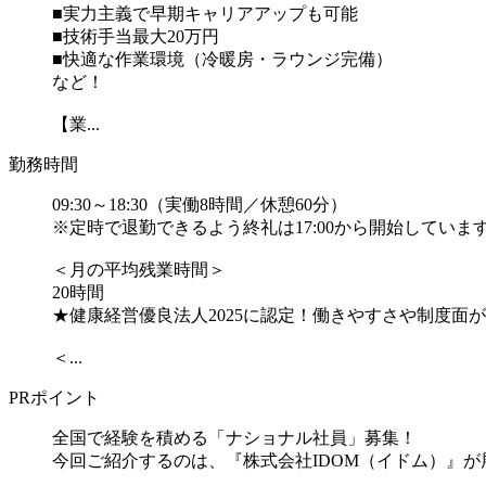
■実力主義で早期キャリアアップも可能
■技術手当最大20万円
■快適な作業環境（冷暖房・ラウンジ完備）
など！
【業...
勤務時間
09:30～18:30（実働8時間／休憩60分）
※定時で退勤できるよう終礼は17:00から開始していま
＜月の平均残業時間＞
20時間
★健康経営優良法人2025に認定！働きやすさや制度面
＜...
PRポイント
全国で経験を積める「ナショナル社員」募集！
今回ご紹介するのは、『株式会社IDOM（イドム）』