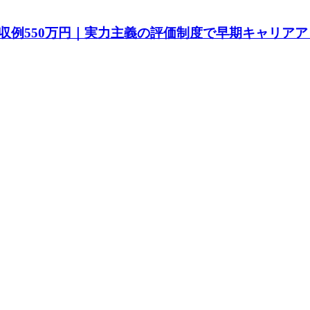
収例550万円｜実力主義の評価制度で早期キャリアア