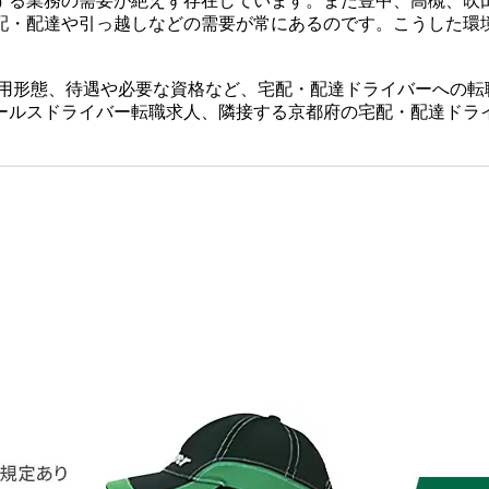
する業務の需要が絶えず存在しています。また豊中、高槻、吹
配・配達や引っ越しなどの需要が常にあるのです。こうした環
雇用形態、待遇や必要な資格など、宅配・配達ドライバーへの転
ールスドライバー転職求人、隣接する京都府の宅配・配達ドラ