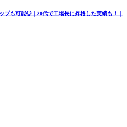
ップも可能◎｜20代で工場長に昇格した実績も！｜