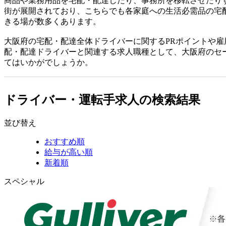
商品や業務用品を宅配・配達したり、事務所を移転させたり
街が展開されており、こちらでも各家庭への生活必需品の宅
きる場が数多くあります。
大阪府の宅配・配達全体ドライバーに関するPRポイントや
配・配達ドライバーと関連する求人職種として、大阪府のセ
てはいかがでしょうか。
ドライバー・運転手求人の検索結果
並び替え
おすすめ順
給与が高い順
新着順
スペシャル