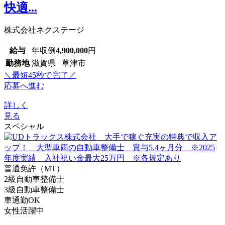
快適...
株式会社ネクステージ
給与
年収例
4,900,000
円
勤務地
滋賀県 草津市
＼最短45秒で完了／
応募へ進む
詳しく
見る
スペシャル
普通免許（MT）
2級自動車整備士
3級自動車整備士
車通勤OK
女性活躍中