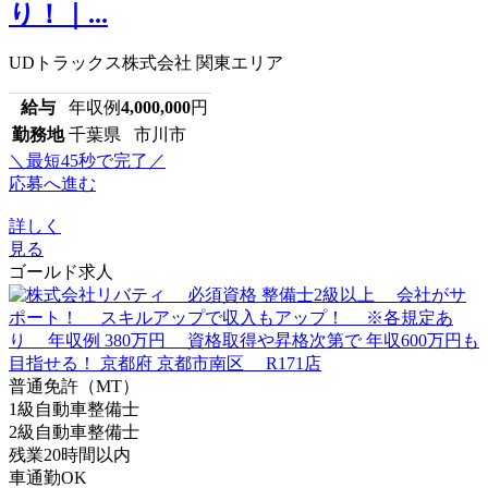
り！｜...
UDトラックス株式会社 関東エリア
給与
年収例
4,000,000
円
勤務地
千葉県 市川市
＼最短45秒で完了／
応募へ進む
詳しく
見る
ゴールド求人
普通免許（MT）
1級自動車整備士
2級自動車整備士
残業20時間以内
車通勤OK