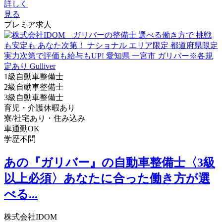
詳しく
見る
プレミア求人
1級自動車整備士
2級自動車整備士
3級自動車整備士
育児・介護休暇あり
寮/社宅あり・住み込み
車通勤OK
学歴不問
あの『ガリバー』の自動車整備士〈3級
以上必須〉あなたに合った働き方が選
べる...
株式会社IDOM