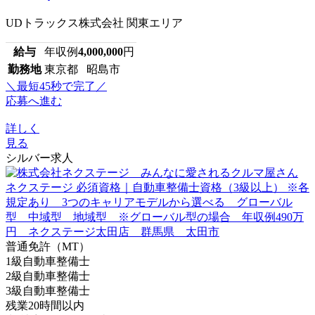
UDトラックス株式会社 関東エリア
給与
年収例
4,000,000
円
勤務地
東京都 昭島市
＼最短45秒で完了／
応募へ進む
詳しく
見る
シルバー求人
普通免許（MT）
1級自動車整備士
2級自動車整備士
3級自動車整備士
残業20時間以内