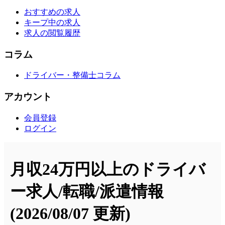
おすすめの求人
キープ中の求人
求人の閲覧履歴
コラム
ドライバー・整備士コラム
アカウント
会員登録
ログイン
月収24万円以上のドライバ
ー求人/転職/派遣情報
(2026/08/07 更新)