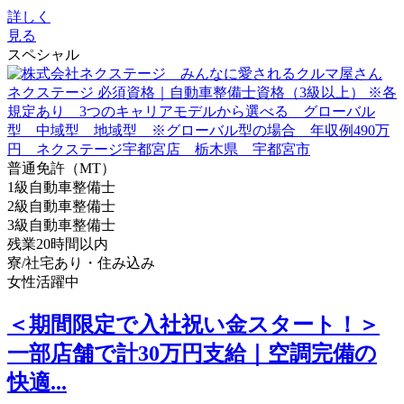
詳しく
見る
スペシャル
普通免許（MT）
1級自動車整備士
2級自動車整備士
3級自動車整備士
残業20時間以内
寮/社宅あり・住み込み
女性活躍中
＜期間限定で入社祝い金スタート！＞
一部店舗で計30万円支給｜空調完備の
快適...