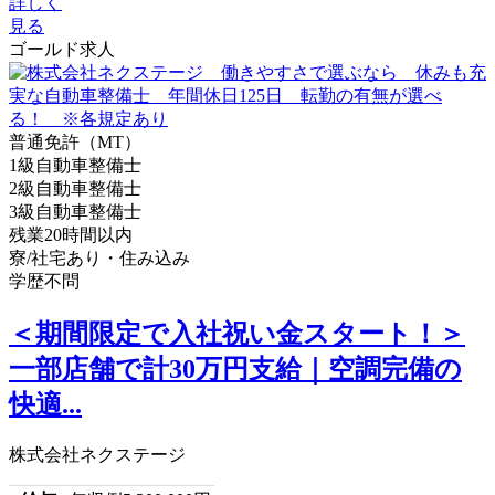
詳しく
見る
ゴールド求人
普通免許（MT）
1級自動車整備士
2級自動車整備士
3級自動車整備士
残業20時間以内
寮/社宅あり・住み込み
学歴不問
＜期間限定で入社祝い金スタート！＞
一部店舗で計30万円支給｜空調完備の
快適...
株式会社ネクステージ