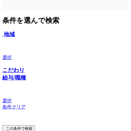
条件を選んで検索
地域
選択
こだわり
給与/職種
選択
条件クリア
この条件で検索