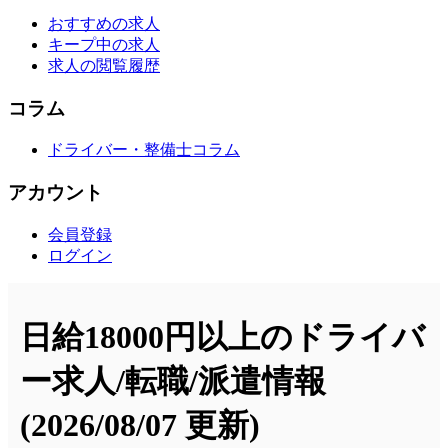
おすすめの求人
キープ中の求人
求人の閲覧履歴
コラム
ドライバー・整備士コラム
アカウント
会員登録
ログイン
日給18000円以上のドライバ
ー求人/転職/派遣情報
(2026/08/07 更新)