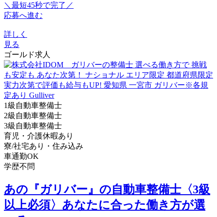
＼最短45秒で完了／
応募へ進む
詳しく
見る
ゴールド求人
1級自動車整備士
2級自動車整備士
3級自動車整備士
育児・介護休暇あり
寮/社宅あり・住み込み
車通勤OK
学歴不問
あの『ガリバー』の自動車整備士〈3級
以上必須〉あなたに合った働き方が選