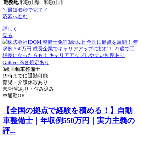
勤務地
和歌山県 和歌山市
＼最短45秒で完了／
応募へ進む
詳しく
見る
3級自動車整備士
19時までに退勤可能
育児・介護休暇あり
寮/社宅あり・住み込み
車通勤OK
【全国の拠点で経験を積める！】自動
車整備士｜年収例550万円｜実力主義の
評...