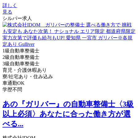
詳しく
見る
シルバー求人
1級自動車整備士
2級自動車整備士
3級自動車整備士
育児・介護休暇あり
寮/社宅あり・住み込み
車通勤OK
学歴不問
あの『ガリバー』の自動車整備士〈3級
以上必須〉あなたに合った働き方が選
べる...
株式会社IDOM