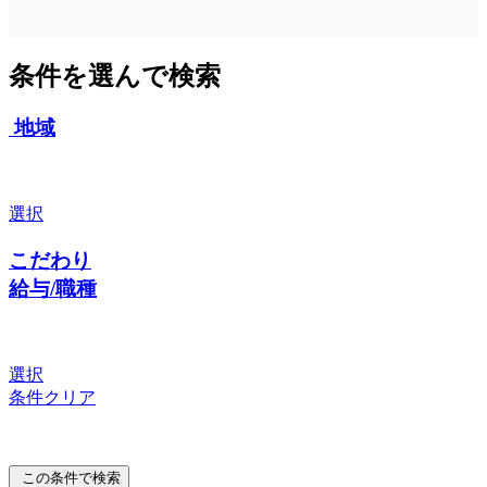
条件を選んで検索
地域
選択
こだわり
給与/職種
選択
条件クリア
この条件で検索