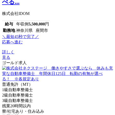
べる...
株式会社IDOM
給与
年収例
5,500,000
円
勤務地
神奈川県 座間市
＼最短45秒で完了／
応募へ進む
詳しく
見る
ゴールド求人
普通免許（MT）
1級自動車整備士
2級自動車整備士
3級自動車整備士
残業20時間以内
寮/社宅あり・住み込み