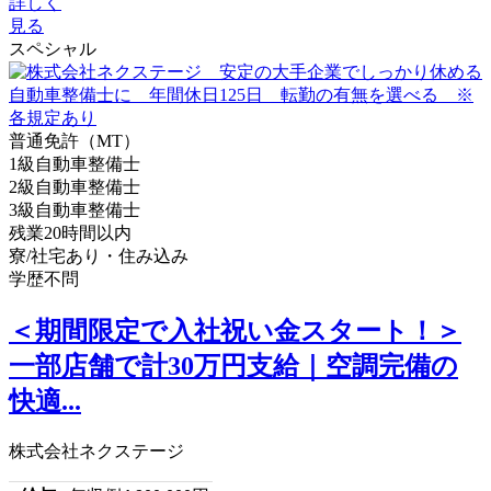
詳しく
見る
スペシャル
普通免許（MT）
1級自動車整備士
2級自動車整備士
3級自動車整備士
残業20時間以内
寮/社宅あり・住み込み
学歴不問
＜期間限定で入社祝い金スタート！＞
一部店舗で計30万円支給｜空調完備の
快適...
株式会社ネクステージ