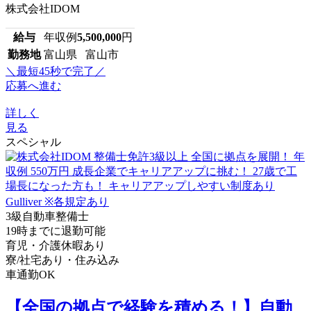
株式会社IDOM
給与
年収例
5,500,000
円
勤務地
富山県 富山市
＼最短45秒で完了／
応募へ進む
詳しく
見る
スペシャル
3級自動車整備士
19時までに退勤可能
育児・介護休暇あり
寮/社宅あり・住み込み
車通勤OK
【全国の拠点で経験を積める！】自動