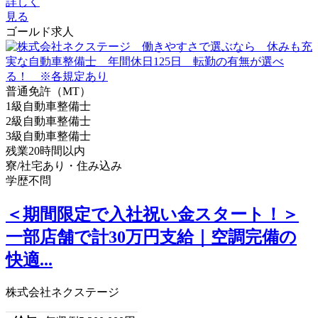
詳しく
見る
ゴールド求人
普通免許（MT）
1級自動車整備士
2級自動車整備士
3級自動車整備士
残業20時間以内
寮/社宅あり・住み込み
学歴不問
＜期間限定で入社祝い金スタート！＞
一部店舗で計30万円支給｜空調完備の
快適...
株式会社ネクステージ