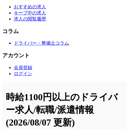
おすすめの求人
キープ中の求人
求人の閲覧履歴
コラム
ドライバー・整備士コラム
アカウント
会員登録
ログイン
時給1100円以上のドライバ
ー求人/転職/派遣情報
(2026/08/07 更新)