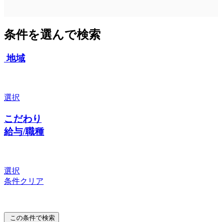
条件を選んで検索
地域
選択
こだわり
給与/職種
選択
条件クリア
この条件で検索