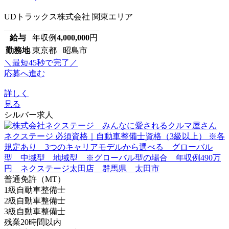
UDトラックス株式会社 関東エリア
給与
年収例
4,000,000
円
勤務地
東京都 昭島市
＼最短45秒で完了／
応募へ進む
詳しく
見る
シルバー求人
普通免許（MT）
1級自動車整備士
2級自動車整備士
3級自動車整備士
残業20時間以内