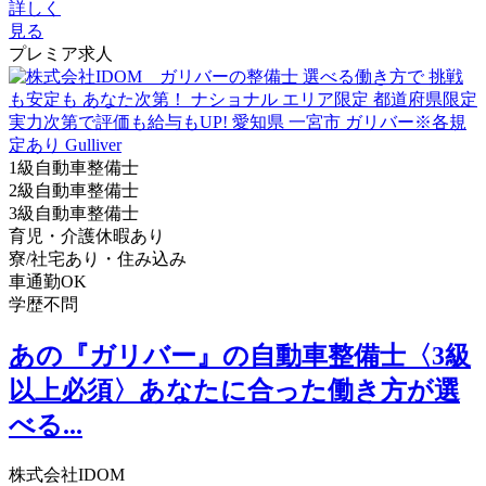
詳しく
見る
プレミア求人
1級自動車整備士
2級自動車整備士
3級自動車整備士
育児・介護休暇あり
寮/社宅あり・住み込み
車通勤OK
学歴不問
あの『ガリバー』の自動車整備士〈3級
以上必須〉あなたに合った働き方が選
べる...
株式会社IDOM