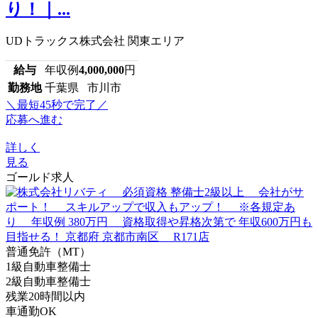
り！｜...
UDトラックス株式会社 関東エリア
給与
年収例
4,000,000
円
勤務地
千葉県 市川市
＼最短45秒で完了／
応募へ進む
詳しく
見る
ゴールド求人
普通免許（MT）
1級自動車整備士
2級自動車整備士
残業20時間以内
車通勤OK