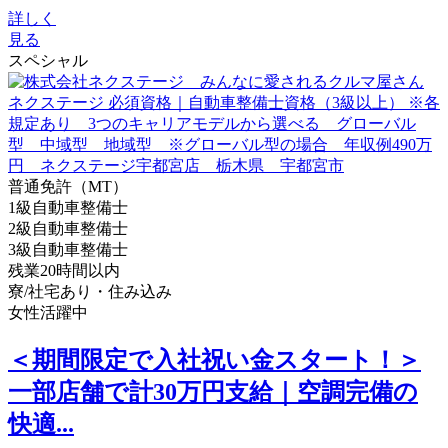
詳しく
見る
スペシャル
普通免許（MT）
1級自動車整備士
2級自動車整備士
3級自動車整備士
残業20時間以内
寮/社宅あり・住み込み
女性活躍中
＜期間限定で入社祝い金スタート！＞
一部店舗で計30万円支給｜空調完備の
快適...