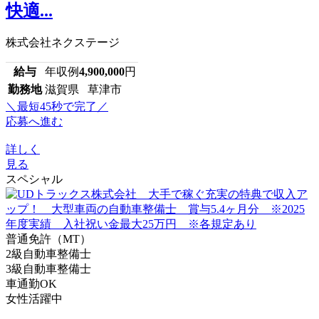
快適...
株式会社ネクステージ
給与
年収例
4,900,000
円
勤務地
滋賀県 草津市
＼最短45秒で完了／
応募へ進む
詳しく
見る
スペシャル
普通免許（MT）
2級自動車整備士
3級自動車整備士
車通勤OK
女性活躍中