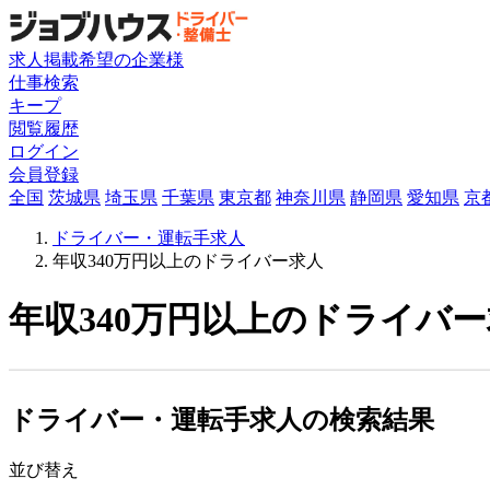
求人掲載希望の企業様
仕事検索
キープ
閲覧履歴
ログイン
会員登録
全国
茨城県
埼玉県
千葉県
東京都
神奈川県
静岡県
愛知県
京
ドライバー・運転手求人
年収340万円以上のドライバー求人
年収340万円以上のドライバー
ドライバー・運転手求人の検索結果
並び替え