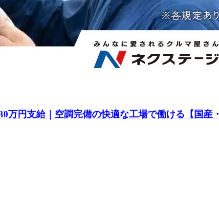
30万円支給｜空調完備の快適な工場で働ける【国産