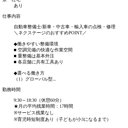
あり
仕事内容
自動車整備士/新車・中古車・輸入車の点検・修理
＼ネクステージのおすすめPOINT／
◆働きやすい整備環境
■ 空調完備の快適な作業空間
■ 重整備は基本外注
■ 各店舗に共有工具あり
◆選べる働き方
（1）グローバル型...
勤務時間
9:30～18:30（休憩60分）
★月の平均残業時間：17時間
※サービス残業なし
※育児時短制度あり（子どもが小3になるまで）