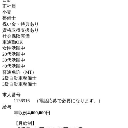
日勤
正社員
小売
整備士
祝い金・特典あり
資格取得支援あり
社会保険完備
車通勤OK
女性活躍中
20代活躍中
30代活躍中
40代活躍中
普通免許（MT）
2級自動車整備士
3級自動車整備士
求人番号
1136916 （電話応募で必要になります。）
給与
年収例
4,000,000
円
【月給制】