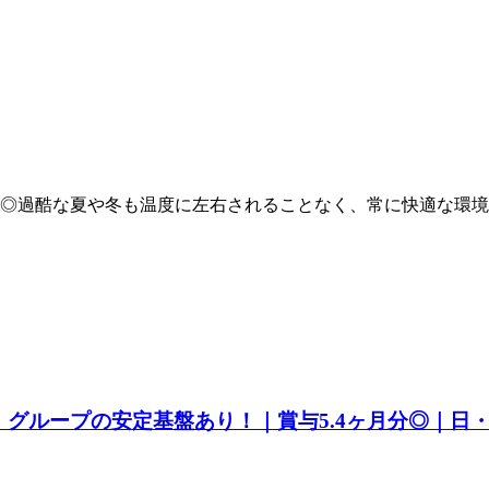
◎過酷な夏や冬も温度に左右されることなく、常に快適な環境
グループの安定基盤あり！｜賞与5.4ヶ月分◎｜日・