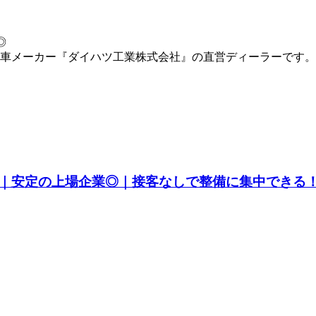
◎
車メーカー『ダイハツ工業株式会社』の直営ディーラーです。
｜安定の上場企業◎｜接客なしで整備に集中できる！