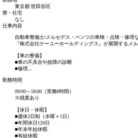
東京都 世田谷区
寮・社宅
なし
仕事内容
自動車整備士/メルセデス・ベンツの車検・点検・修理
『株式会社ケーユーホールディングス』が展開するメル
【車の整備】
■車の不具合や故障の診断
■修理...
勤務時間
09:00～18:00（実働8時間）
※残業あり
【休日・休暇】
■週休2日制（水曜＋1日）
■年間休日120日
■年末年始休暇
■有給休暇