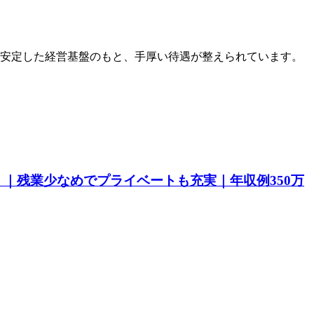
安定した経営基盤のもと、手厚い待遇が整えられています。
｜残業少なめでプライベートも充実｜年収例350万