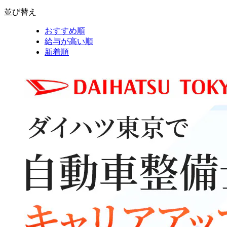
並び替え
おすすめ順
給与が高い順
新着順