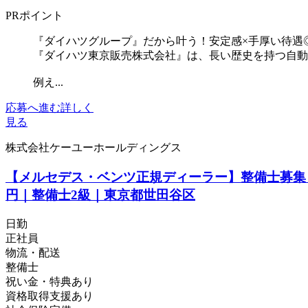
PRポイント
『ダイハツグループ』だから叶う！安定感×手厚い待遇
『ダイハツ東京販売株式会社』は、長い歴史を持つ自動
例え...
応募へ進む
詳しく
見る
株式会社ケーユーホールディングス
【メルセデス・ベンツ正規ディーラー】整備士募集
円｜整備士2級｜東京都世田谷区
日勤
正社員
物流・配送
整備士
祝い金・特典あり
資格取得支援あり