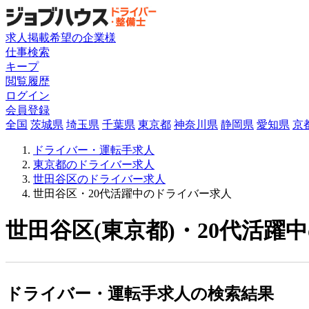
求人掲載希望の企業様
仕事検索
キープ
閲覧履歴
ログイン
会員登録
全国
茨城県
埼玉県
千葉県
東京都
神奈川県
静岡県
愛知県
京
ドライバー・運転手求人
東京都のドライバー求人
世田谷区のドライバー求人
世田谷区・20代活躍中のドライバー求人
世田谷区(東京都)・20代活躍
ドライバー・運転手求人の検索結果