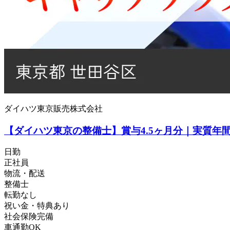
ダイハツ東京販売株式会社
【ダイハツ東京の整備士】賞与4.5ヶ月分｜実質年
日勤
正社員
物流・配送
整備士
転勤なし
祝い金・特典あり
社会保険完備
車通勤OK