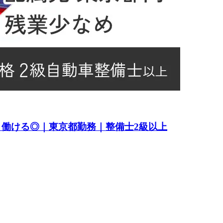
く働ける◎｜東京都勤務｜整備士2級以上