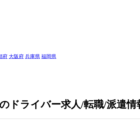
都府
大阪府
兵庫県
福岡県
中のドライバー求人/転職/派遣情