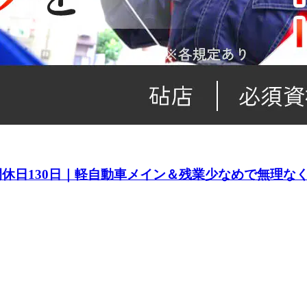
間休日130日｜軽自動車メイン＆残業少なめで無理な