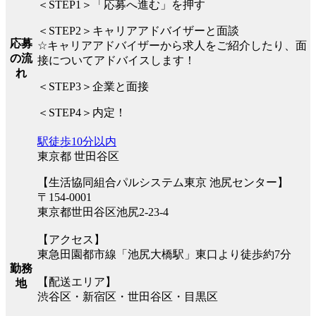
＜STEP1＞「応募へ進む」を押す
＜STEP2＞キャリアアドバイザーと面談
応募
☆キャリアアドバイザーから求人をご紹介したり、面
の流
接についてアドバイスします！
れ
＜STEP3＞企業と面接
＜STEP4＞内定！
駅徒歩10分以内
東京都 世田谷区
【生活協同組合パルシステム東京 池尻センター】
〒154-0001
東京都世田谷区池尻2-23-4
【アクセス】
東急田園都市線「池尻大橋駅」東口より徒歩約7分
勤務
【配送エリア】
地
渋谷区・新宿区・世田谷区・目黒区