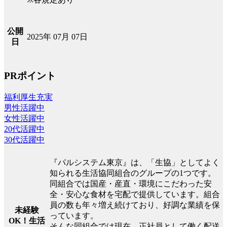
公開
2025年 07月 07日
日
PRポイント
福利厚生充実
男性活躍中
女性活躍中
20代活躍中
30代活躍中
『パルシステム東京』は、「生協」としてよく
知られる生活協同組合のグループの1つです。
同組合では国産・産直・環境にこだわった安
全・安心な食材を宅配で提供しています。組合
員の数も年々増え続けており、好調な業績を保
未経験
っています。
OK！生活
そんな同組合では現在、正社員として働く配送