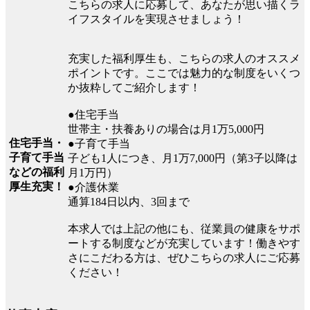
こちらの求人に応募して、あなたが思い描くラ
イフスタイルを実現させましょう！
充実した福利厚生も、こちらの求人のオススメ
ポイントです。ここでは魅力的な制度をいくつ
か抜粋してご紹介します！
●住宅手当
世帯主・扶養ありの場合は月1万5,000円
住宅手当・
●子育て手当
子育て手当
子ども1人につき、月1万7,000円（第3子以降は
などの福利
月1万円）
厚生充実！
●介護休業
通算184日以内、3回まで
本求人では上記の他にも、従業員の健康をサポ
ートする制度などが充実しています！働きやす
さにこだわる方は、ぜひこちらの求人にご応募
ください！