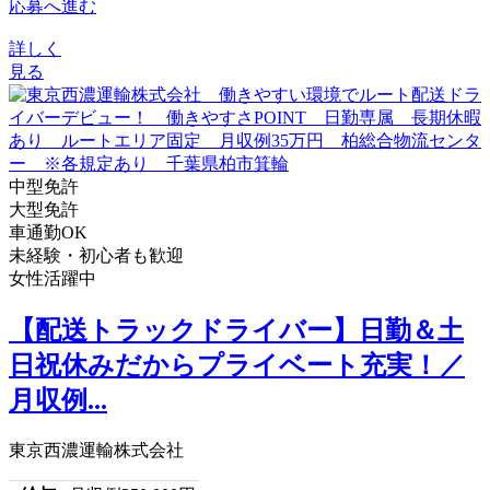
応募へ進む
詳しく
見る
中型免許
大型免許
車通勤OK
未経験・初心者も歓迎
女性活躍中
【配送トラックドライバー】日勤＆土
日祝休みだからプライベート充実！／
月収例...
東京西濃運輸株式会社