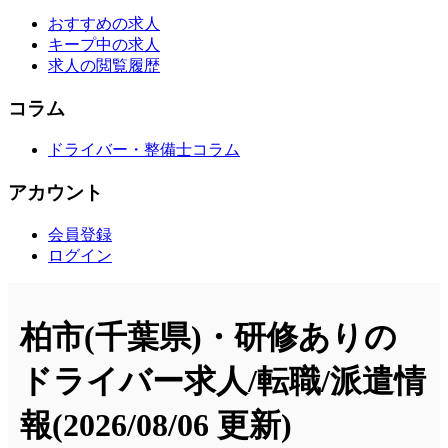
おすすめの求人
キープ中の求人
求人の閲覧履歴
コラム
ドライバー・整備士コラム
アカウント
会員登録
ログイン
柏市(千葉県)・研修ありの
ドライバー求人/転職/派遣情
報
(2026/08/06 更新)