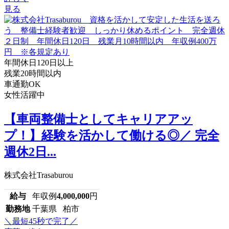
見る
年間休日120日以上
残業20時間以内
車通勤OK
女性活躍中
【車両整備士としてキャリアアッ
プ！】経験を活かして働ける◎／ 完全
週休2日...
株式会社Trasaburou
給与
年収例
4,000,000
円
勤務地
千葉県 柏市
＼最短45秒で完了／