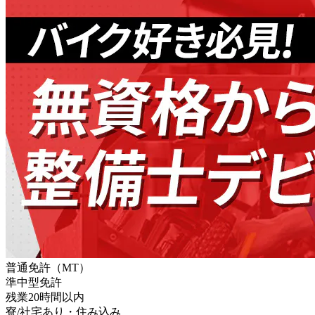
普通免許（MT）
準中型免許
残業20時間以内
寮/社宅あり・住み込み