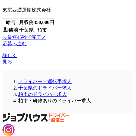
東京西濃運輸株式会社
給与
月収例
350,000
円
勤務地
千葉県 柏市
＼最短45秒で完了／
応募へ進む
詳しく
見る
ドライバー・運転手求人
千葉県のドライバー求人
柏市のドライバー求人
柏市・研修ありのドライバー求人