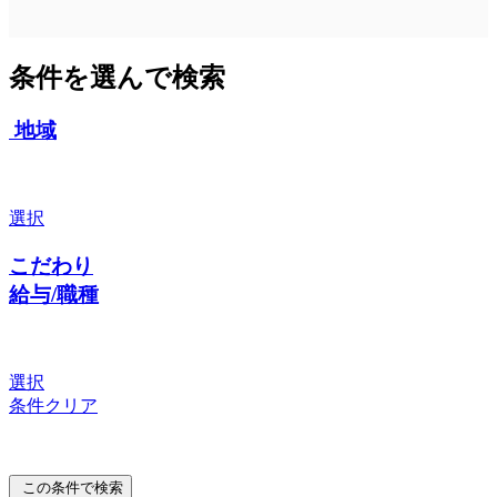
条件を選んで検索
地域
選択
こだわり
給与/職種
選択
条件クリア
この条件で検索