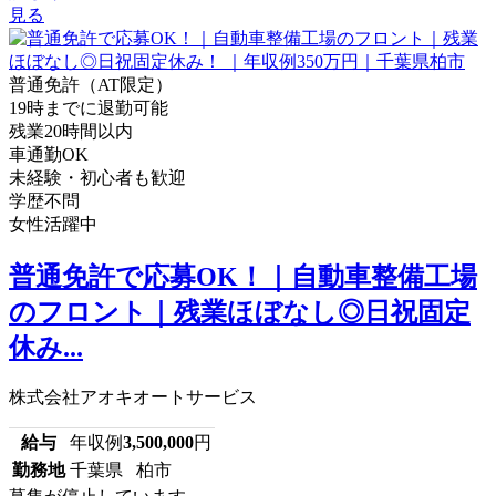
見る
普通免許（AT限定）
19時までに退勤可能
残業20時間以内
車通勤OK
未経験・初心者も歓迎
学歴不問
女性活躍中
普通免許で応募OK！｜自動車整備工場
のフロント｜残業ほぼなし◎日祝固定
休み...
株式会社アオキオートサービス
給与
年収例
3,500,000
円
勤務地
千葉県 柏市