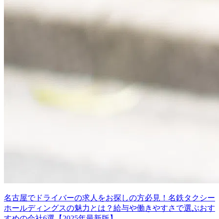
名古屋でドライバーの求人をお探しの方必見！名鉄タクシー
ホールディングスの魅力とは？給与や働きやすさで選ぶおす
すめの会社6選【2025年最新版】