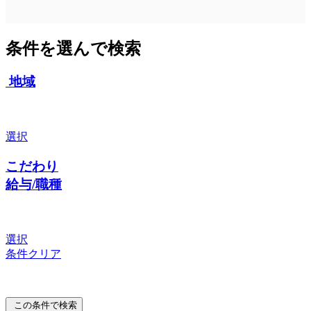
条件を選んで検索
地域
選択
こだわり
給与/職種
選択
条件クリア
この条件で検索