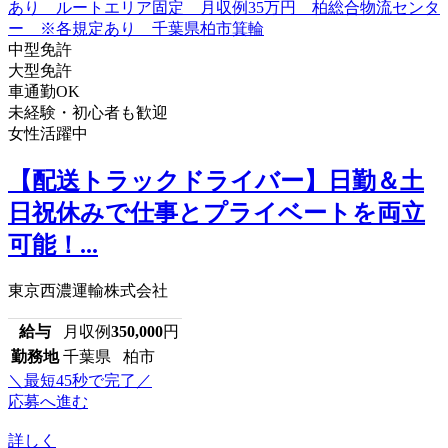
中型免許
大型免許
車通勤OK
未経験・初心者も歓迎
女性活躍中
【配送トラックドライバー】日勤＆土
日祝休みで仕事とプライベートを両立
可能！...
東京西濃運輸株式会社
給与
月収例
350,000
円
勤務地
千葉県 柏市
＼最短45秒で完了／
応募へ進む
詳しく