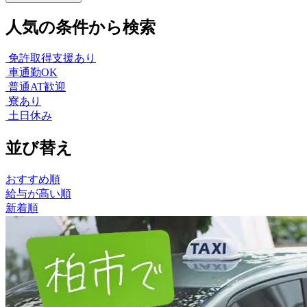
人気の条件から検索
免許取得支援あり
車通勤OK
普通AT歓迎
寮あり
土日休み
並び替え
おすすめ順
給与が高い順
新着順