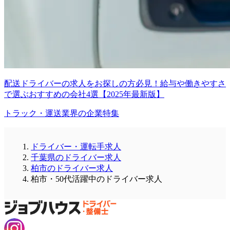
配送ドライバーの求人をお探しの方必見！給与や働きやすさ
で選ぶおすすめの会社4選【2025年最新版】
トラック・運送業界の企業特集
ドライバー・運転手求人
千葉県のドライバー求人
柏市のドライバー求人
柏市・50代活躍中のドライバー求人