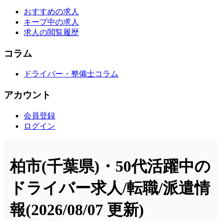
おすすめの求人
キープ中の求人
求人の閲覧履歴
コラム
ドライバー・整備士コラム
アカウント
会員登録
ログイン
柏市(千葉県)・50代活躍中の
ドライバー求人/転職/派遣情
報
(2026/08/07 更新)