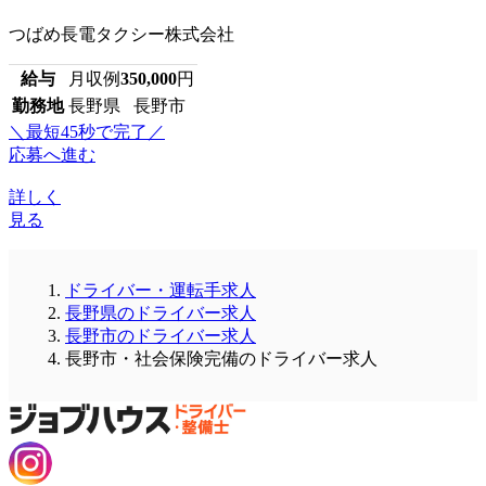
つばめ長電タクシー株式会社
給与
月収例
350,000
円
勤務地
長野県 長野市
＼最短45秒で完了／
応募へ進む
詳しく
見る
ドライバー・運転手求人
長野県のドライバー求人
長野市のドライバー求人
長野市・社会保険完備のドライバー求人