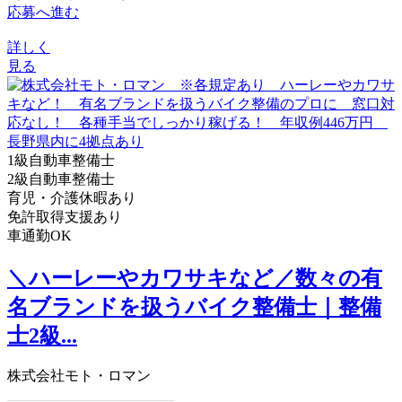
応募へ進む
詳しく
見る
1級自動車整備士
2級自動車整備士
育児・介護休暇あり
免許取得支援あり
車通勤OK
＼ハーレーやカワサキなど／数々の有
名ブランドを扱うバイク整備士｜整備
士2級...
株式会社モト・ロマン