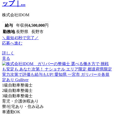
ップ｜...
株式会社IDOM
給与
年収例
4,500,000
円
勤務地
長野県 長野市
＼最短45秒で完了／
応募へ進む
詳しく
見る
1級自動車整備士
2級自動車整備士
3級自動車整備士
育児・介護休暇あり
寮/社宅あり・住み込み
車通勤OK