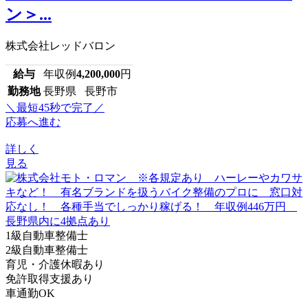
ン＞...
株式会社レッドバロン
給与
年収例
4,200,000
円
勤務地
長野県 長野市
＼最短45秒で完了／
応募へ進む
詳しく
見る
1級自動車整備士
2級自動車整備士
育児・介護休暇あり
免許取得支援あり
車通勤OK