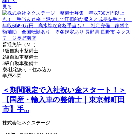
詳しく
見る
普通免許（MT）
1級自動車整備士
2級自動車整備士
3級自動車整備士
寮/社宅あり・住み込み
学歴不問
＜期間限定で入社祝い金スタート！＞
【国産・輸入車の整備士｜東京都町田
市】手...
株式会社ネクステージ