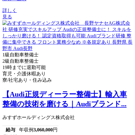
詳しく
見る
1級自動車整備士
2級自動車整備士
19時までに退勤可能
育児・介護休暇あり
寮/社宅あり・住み込み
【Audi正規ディーラー整備士】輸入車
整備の技術を磨ける｜Audiブランド...
みすずホールディングス株式会社
給与
年収例
3,060,000
円