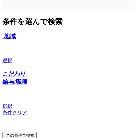
条件を選んで検索
地域
選択
こだわり
給与/職種
選択
条件クリア
この条件で検索