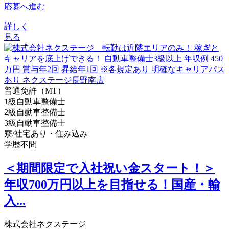
応募へ進む
詳しく
見る
普通免許（MT）
1級自動車整備士
2級自動車整備士
3級自動車整備士
寮/社宅あり・住み込み
学歴不問
＜期間限定で入社祝い金スタート！＞
年収700万円以上を目指せる！国産・輸
入...
株式会社ネクステージ