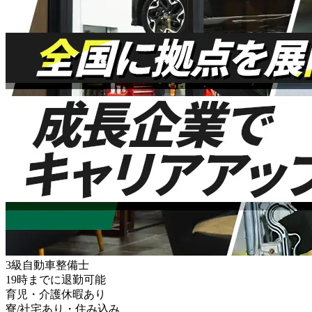
3級自動車整備士
19時までに退勤可能
育児・介護休暇あり
寮/社宅あり・住み込み