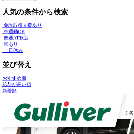
人気の条件から検索
免許取得支援あり
車通勤OK
普通AT歓迎
寮あり
土日休み
並び替え
おすすめ順
給与が高い順
新着順