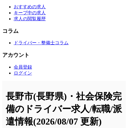
おすすめの求人
キープ中の求人
求人の閲覧履歴
コラム
ドライバー・整備士コラム
アカウント
会員登録
ログイン
長野市(長野県)・社会保険完
備のドライバー求人/転職/派
遣情報
(2026/08/07 更新)