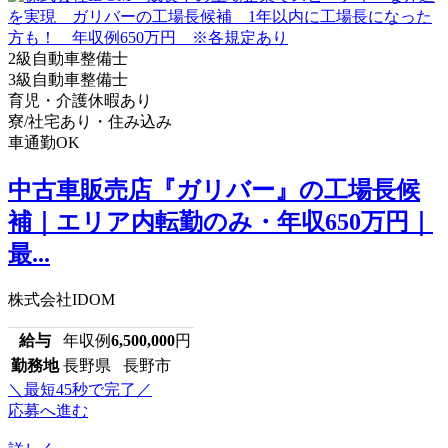
2級自動車整備士
3級自動車整備士
育児・介護休暇あり
寮/社宅あり・住み込み
車通勤OK
中古車販売店『ガリバー』の工場長候
補｜エリア内転勤のみ・年収650万円｜
最...
株式会社IDOM
給与
年収例
6,500,000
円
勤務地
長野県 長野市
＼最短45秒で完了／
応募へ進む