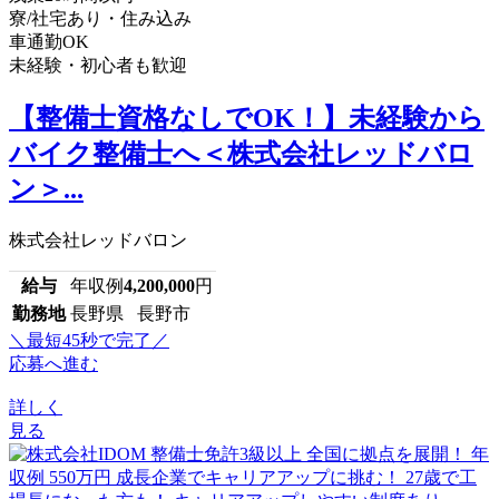
寮/社宅あり・住み込み
車通勤OK
未経験・初心者も歓迎
【整備士資格なしでOK！】未経験から
バイク整備士へ＜株式会社レッドバロ
ン＞...
株式会社レッドバロン
給与
年収例
4,200,000
円
勤務地
長野県 長野市
＼最短45秒で完了／
応募へ進む
詳しく
見る