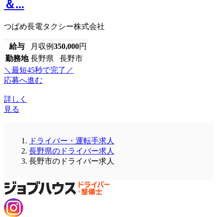
＆...
つばめ長電タクシー株式会社
給与
月収例
350,000
円
勤務地
長野県 長野市
＼最短45秒で完了／
応募へ進む
詳しく
見る
ドライバー・運転手求人
長野県のドライバー求人
長野市のドライバー求人