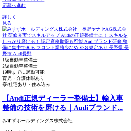
応募へ進む
詳しく
見る
1級自動車整備士
2級自動車整備士
19時までに退勤可能
育児・介護休暇あり
寮/社宅あり・住み込み
【Audi正規ディーラー整備士】輸入車
整備の技術を磨ける｜Audiブランド...
みすずホールディングス株式会社