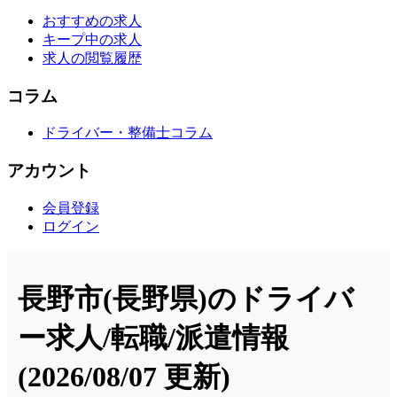
おすすめの求人
キープ中の求人
求人の閲覧履歴
コラム
ドライバー・整備士コラム
アカウント
会員登録
ログイン
長野市(長野県)のドライバ
ー求人/転職/派遣情報
(2026/08/07 更新)