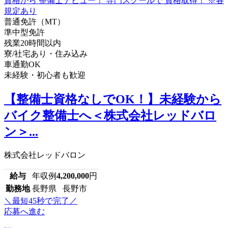
普通免許（MT）
準中型免許
残業20時間以内
寮/社宅あり・住み込み
車通勤OK
未経験・初心者も歓迎
【整備士資格なしでOK！】未経験から
バイク整備士へ＜株式会社レッドバロ
ン＞...
株式会社レッドバロン
給与
年収例
4,200,000
円
勤務地
長野県 長野市
＼最短45秒で完了／
応募へ進む