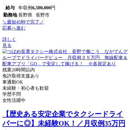
給与
年収例
6,500,000
円
勤務地
長野県 長野市
＼最短45秒で完了／
応募へ進む
詳しく
見る
残業20時間以内
免許取得支援あり
車通勤OK
未経験・初心者も歓迎
学歴不問
女性活躍中
【歴史ある安定企業でタクシードライ
バーに◎】未経験OK！／月収例35万円