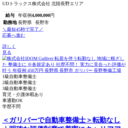
UDトラックス株式会社 北陸長野エリア
給与
年収例
4,000,000
円
勤務地
長野県 長野市
＼最短45秒で完了／
応募へ進む
詳しく
見る
1級自動車整備士
2級自動車整備士
3級自動車整備士
育児・介護休暇あり
車通勤OK
学歴不問
＜ガリバーで自動車整備士＞転勤なし