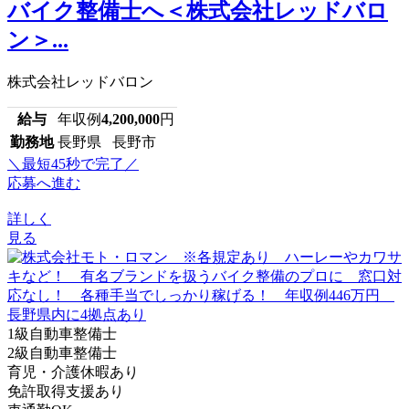
バイク整備士へ＜株式会社レッドバロ
ン＞...
株式会社レッドバロン
給与
年収例
4,200,000
円
勤務地
長野県 長野市
＼最短45秒で完了／
応募へ進む
詳しく
見る
1級自動車整備士
2級自動車整備士
育児・介護休暇あり
免許取得支援あり