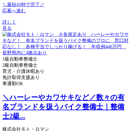
＼最短45秒で完了／
応募へ進む
詳しく
見る
1級自動車整備士
2級自動車整備士
育児・介護休暇あり
免許取得支援あり
車通勤OK
＼ハーレーやカワサキなど／数々の有
名ブランドを扱うバイク整備士｜整備
士2級...
株式会社モト・ロマン