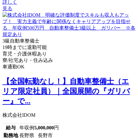
詳しく
見る
3級自動車整備士
19時までに退勤可能
育児・介護休暇あり
寮/社宅あり・住み込み
車通勤OK
【全国転勤なし！】自動車整備士（エ
リア限定社員）｜全国展開の『ガリバ
ー』で...
株式会社IDOM
給与
年収例
5,000,000
円
勤務地
長野県 長野市