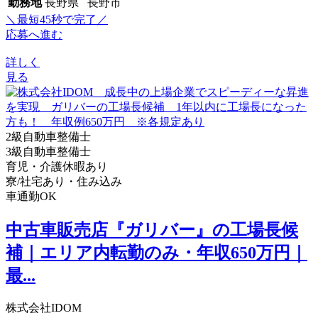
勤務地
長野県 長野市
＼最短45秒で完了／
応募へ進む
詳しく
見る
2級自動車整備士
3級自動車整備士
育児・介護休暇あり
寮/社宅あり・住み込み
車通勤OK
中古車販売店『ガリバー』の工場長候
補｜エリア内転勤のみ・年収650万円｜
最...
株式会社IDOM