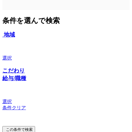
条件を選んで検索
地域
選択
こだわり
給与/職種
選択
条件クリア
この条件で検索