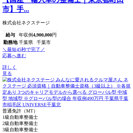
市】手...
株式会社ネクステージ
給与
年収例
4,900,000
円
勤務地
千葉県 千葉市
＼最短45秒で完了／
応募へ進む
詳しく
見る
普通免許（MT）
1級自動車整備士
2級自動車整備士
3級自動車整備士