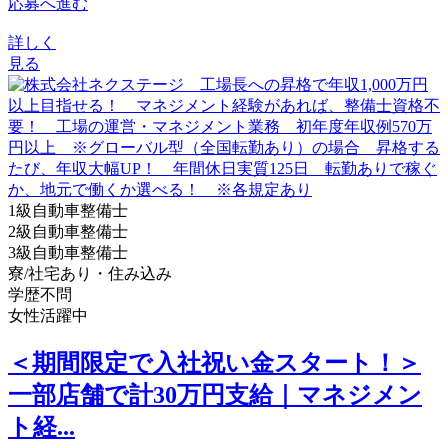
応募へ進む
詳しく
見る
1級自動車整備士
2級自動車整備士
3級自動車整備士
寮/社宅あり・住み込み
学歴不問
女性活躍中
＜期間限定で入社祝い金スタート！＞
一部店舗で計30万円支給｜マネジメン
ト経...