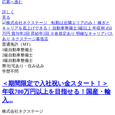
応募へ進む
詳しく
見る
普通免許（MT）
1級自動車整備士
2級自動車整備士
3級自動車整備士
寮/社宅あり・住み込み
学歴不問
＜期間限定で入社祝い金スタート！＞
年収700万円以上を目指せる！国産・輸
入...
株式会社ネクステージ