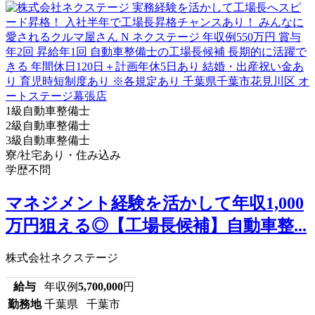
1級自動車整備士
2級自動車整備士
3級自動車整備士
寮/社宅あり・住み込み
学歴不問
マネジメント経験を活かして年収1,000
万円狙える◎【工場長候補】自動車整...
株式会社ネクステージ
給与
年収例
5,700,000
円
勤務地
千葉県 千葉市