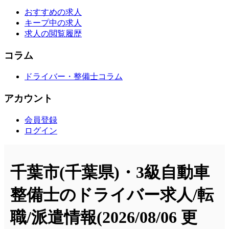
おすすめの求人
キープ中の求人
求人の閲覧履歴
コラム
ドライバー・整備士コラム
アカウント
会員登録
ログイン
千葉市(千葉県)・3級自動車
整備士のドライバー求人/転
職/派遣情報
(2026/08/06 更