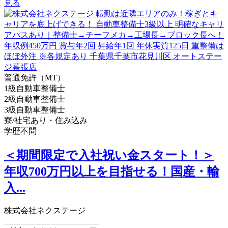
見る
普通免許（MT）
1級自動車整備士
2級自動車整備士
3級自動車整備士
寮/社宅あり・住み込み
学歴不問
＜期間限定で入社祝い金スタート！＞
年収700万円以上を目指せる！国産・輸
入...
株式会社ネクステージ