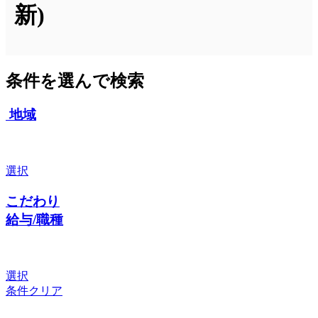
新)
条件を選んで検索
地域
選択
こだわり
給与/職種
選択
条件クリア