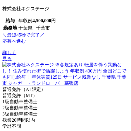
株式会社ネクステージ
給与
年収例
4,500,000
円
勤務地
千葉県 千葉市
＼最短45秒で完了／
応募へ進む
詳しく
見る
普通免許（AT限定）
普通免許（MT）
1級自動車整備士
2級自動車整備士
3級自動車整備士
残業20時間以内
学歴不問