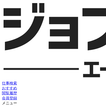
仕事検索
おすすめ
閲覧履歴
会員登録
メニュー