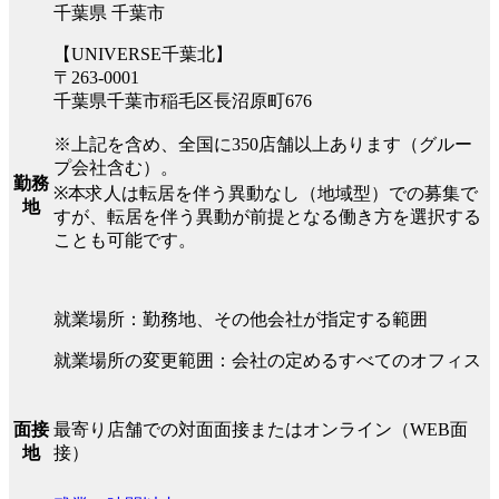
千葉県 千葉市
【UNIVERSE千葉北】
〒263-0001
千葉県千葉市稲毛区長沼原町676
※上記を含め、全国に350店舗以上あります（グルー
プ会社含む）。
勤務
※本求人は転居を伴う異動なし（地域型）での募集で
地
すが、転居を伴う異動が前提となる働き方を選択する
ことも可能です。
就業場所：勤務地、その他会社が指定する範囲
就業場所の変更範囲：会社の定めるすべてのオフィス
最寄り店舗での対面面接またはオンライン（WEB面
面接
接）
地