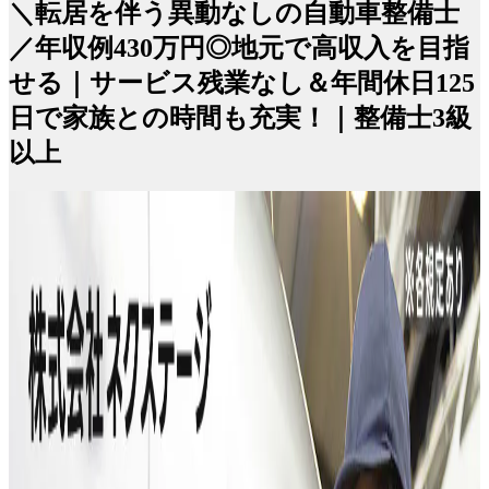
＼転居を伴う異動なしの自動車整備士
／年収例430万円◎地元で高収入を目指
せる｜サービス残業なし＆年間休日125
日で家族との時間も充実！｜整備士3級
以上