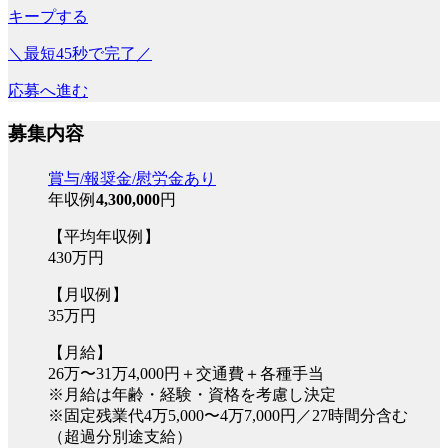
キープする
＼最短45秒で完了／
応募へ進む
募集内容
賞与/報奨金/慰労金あり
年収例
4,300,000
円
【平均年収例】
430万円
【月収例】
35万円
【月給】
26万〜31万4,000円＋交通費＋各種手当
※月給は年齢・経験・資格を考慮し決定
※固定残業代4万5,000〜4万7,000円／27時間分含む
（超過分別途支給）