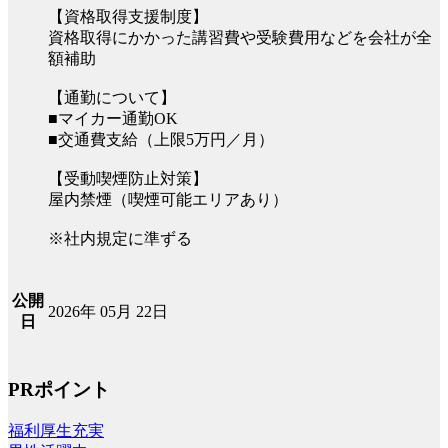
【資格取得支援制度】
資格取得にかかった講習費や受験費用などを会社が全
額補助
【通勤について】
■マイカー通勤OK
■交通費支給（上限5万円／月）
【受動喫煙防止対策】
屋内禁煙（喫煙可能エリアあり）
※社内規定に準ずる
公開
2026年 05月 22日
日
PRポイント
福利厚生充実