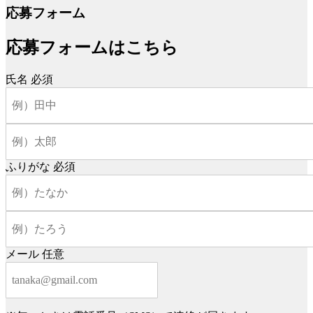
応募フォーム
応募フォームはこちら
氏名
必須
ふりがな
必須
メール
任意