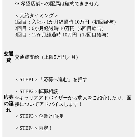
※ 希望店舗への配属は確約できません
＜支給タイミング＞
1回目：入社～1か月経過時 10万円（初回給与）
2回目：6か月経過時 10万円（6回目給与）
3回目：12か月経過時 10万円（12回目給与）
交通
交通費支給（上限5万円／月）
費
＜STEP1＞「応募へ進む」を押す
＜STEP2＞転職相談
応募
☆キャリアアドバイザーから求人をご紹介したり、面
の流
接についてアドバイスします！
れ
＜STEP3＞企業と面接
＜STEP4＞内定！