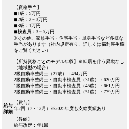
【資格手当】
◼︎1級：5万円
◼︎2級：2～3万円
◼︎3級：1万円
◼︎検査員：3～5万円
※その他、家族手当・住宅手当・単身手当など多様な
手当があります（社内規定有り、詳しくは福利厚生欄
をご覧ください）
【所持資格ごとのモデル年収】※転居を伴う異動なし
（地域型の場合）
2級自動車整備士（27歳）：494万円
2級自動車整備士・自動車検査員（31歳）：620万円
1級自動車整備士・自動車検査員（45歳）：661万円
2級自動車整備士・自動車検査員（51歳）：779万円
【賞与】
給与
年2回（7・12月）※2025年度も支給実績あり
詳細
【昇給】
給与改定：年1回