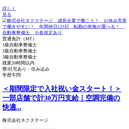
詳しく
見る
普通免許（MT）
1級自動車整備士
2級自動車整備士
3級自動車整備士
残業20時間以内
寮/社宅あり・住み込み
学歴不問
＜期間限定で入社祝い金スタート！＞
一部店舗で計30万円支給｜空調完備の
快適...
株式会社ネクステージ