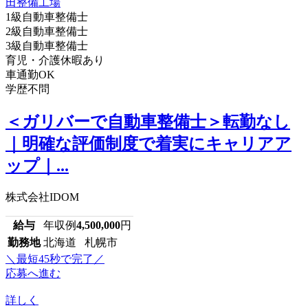
1級自動車整備士
2級自動車整備士
3級自動車整備士
育児・介護休暇あり
車通勤OK
学歴不問
＜ガリバーで自動車整備士＞転勤なし
｜明確な評価制度で着実にキャリアア
ップ｜...
株式会社IDOM
給与
年収例
4,500,000
円
勤務地
北海道 札幌市
＼最短45秒で完了／
応募へ進む
詳しく