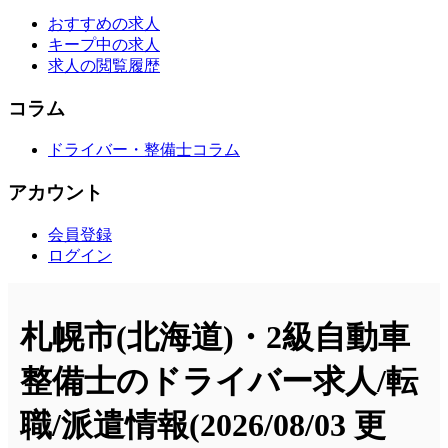
おすすめの求人
キープ中の求人
求人の閲覧履歴
コラム
ドライバー・整備士コラム
アカウント
会員登録
ログイン
札幌市(北海道)・2級自動車
整備士のドライバー求人/転
職/派遣情報
(2026/08/03 更