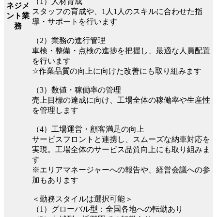
（1）人材育成
ネジメ
スタッフの育成や、1人1人のスキルに合わせた指
ント業
導・サポートを行います
務
（2）業務の進行管理
車検・整備・点検の進捗を把握し、最適な人員配置
を行います
☆作業品質の向上に向けた改善にも取り組みます
（3）数値・稼働率の管理
売上目標の達成に向け、工場全体の稼働率や生産性
を管理します
（4）工場運営・顧客満足の向上
サービスフロントと連携し、スムーズな納車対応を
実現。工場全体のサービス品質向上にも取り組みま
す
※エリアマネージャーへの報告や、経営会議への参
加もあります
＜勤務スタイルは選択可能＞
（1）グローバル型：全国各地への転勤あり