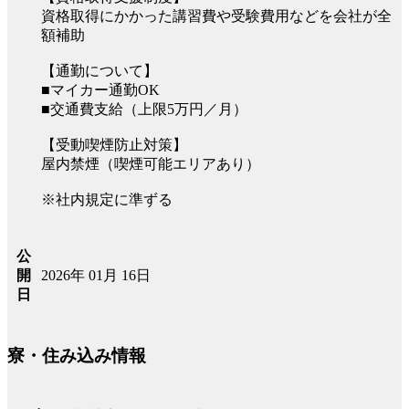
資格取得にかかった講習費や受験費用などを会社が全
額補助
【通勤について】
■マイカー通勤OK
■交通費支給（上限5万円／月）
【受動喫煙防止対策】
屋内禁煙（喫煙可能エリアあり）
※社内規定に準ずる
公
2026年 01月 16日
開
日
寮・住み込み情報