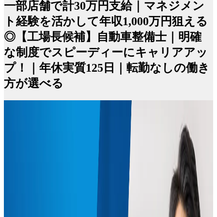
一部店舗で計30万円支給｜マネジメン
ト経験を活かして年収1,000万円狙える
◎【工場長候補】自動車整備士｜明確
な制度でスピーディーにキャリアアッ
プ！｜年休実質125日｜転勤なしの働き
方が選べる