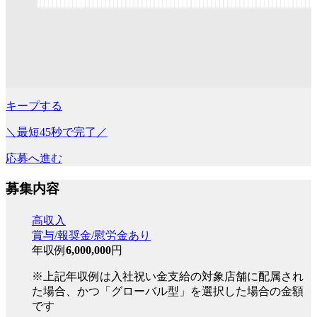
キープする
＼最短45秒で完了／
応募へ進む
募集内容
高収入
賞与/報奨金/慰労金あり
年収例
6,000,000
円
※上記年収例は入社祝い金支給の対象店舗に配属され
た場合、かつ「グローバル型」を選択した場合の金額
です