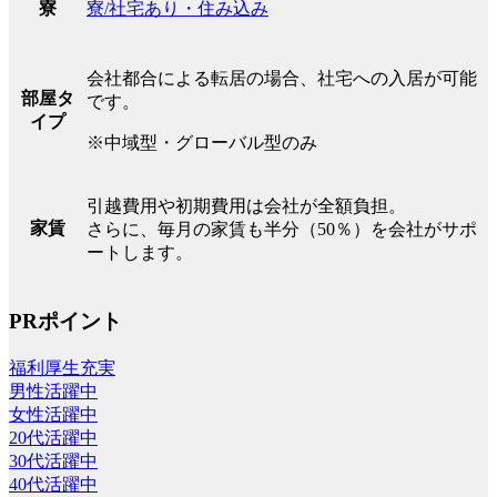
寮/社宅あり・住み込み
寮
会社都合による転居の場合、社宅への入居が可能
部屋タ
です。
イプ
※中域型・グローバル型のみ
引越費用や初期費用は会社が全額負担。
家賃
さらに、毎月の家賃も半分（50％）を会社がサポ
ートします。
PRポイント
福利厚生充実
男性活躍中
女性活躍中
20代活躍中
30代活躍中
40代活躍中