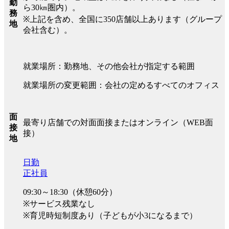
勤
ら30㎞圏内）。
務
※上記を含め、全国に350店舗以上あります（グループ
地
会社含む）。
就業場所：勤務地、その他会社が指定する範囲
就業場所の変更範囲：会社の定めるすべてのオフィス
面
最寄り店舗での対面面接またはオンライン（WEB面
接
接）
地
日勤
正社員
09:30～18:30（休憩60分）
※サービス残業なし
※育児時短制度あり（子どもが小3になるまで）