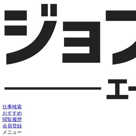
仕事検索
おすすめ
閲覧履歴
会員登録
メニュー