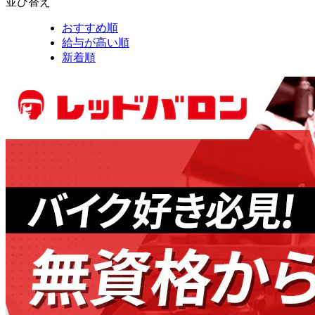
並び替え
おすすめ順
給与が高い順
新着順