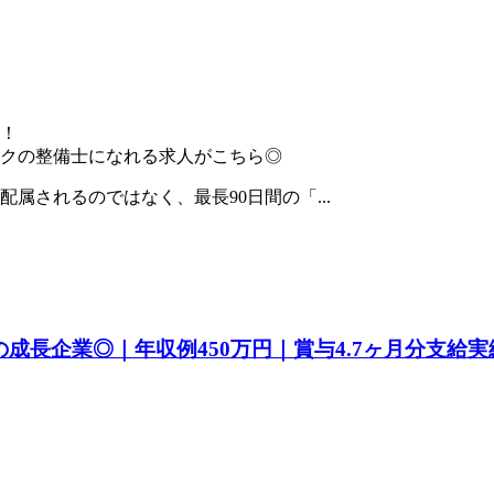
！
クの整備士になれる求人がこちら◎
属されるのではなく、最長90日間の「...
の成長企業◎｜年収例450万円｜賞与4.7ヶ月分支給