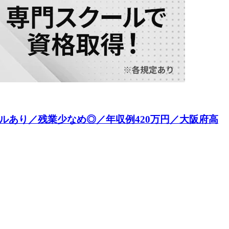
ルあり／残業少なめ◎／年収例420万円／大阪府高