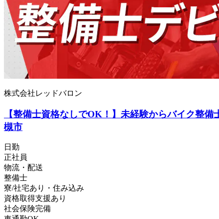
株式会社レッドバロン
【整備士資格なしでOK！】未経験からバイク整備士
槻市
日勤
正社員
物流・配送
整備士
寮/社宅あり・住み込み
資格取得支援あり
社会保険完備
車通勤OK