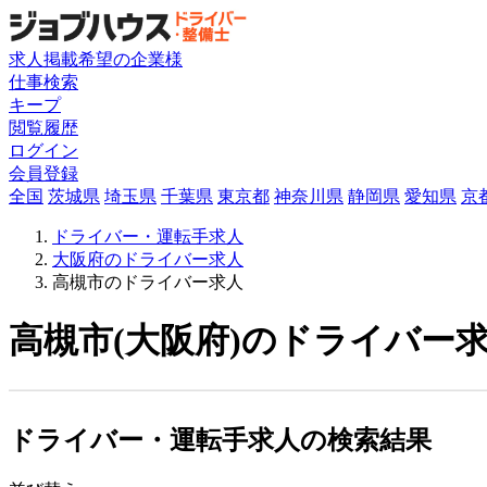
求人掲載希望の企業様
仕事検索
キープ
閲覧履歴
ログイン
会員登録
全国
茨城県
埼玉県
千葉県
東京都
神奈川県
静岡県
愛知県
京
ドライバー・運転手求人
大阪府のドライバー求人
高槻市のドライバー求人
高槻市(大阪府)のドライバー求
ドライバー・運転手求人の検索結果