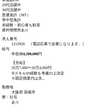
20代活躍中
30代活躍中
普通免許（MT）
準中型免許
未経験・初心者も歓迎
屋外喫煙所あり
求人番号
1212926 （電話応募で必要になります。）
給与
年収例
4,200,000
円
【月給】
20万7,000〜26万4,000円
※スキルや経験を考慮の上決定
※固定残業代は含...
勤務地
大阪府 高槻市
寮・社宅
あり