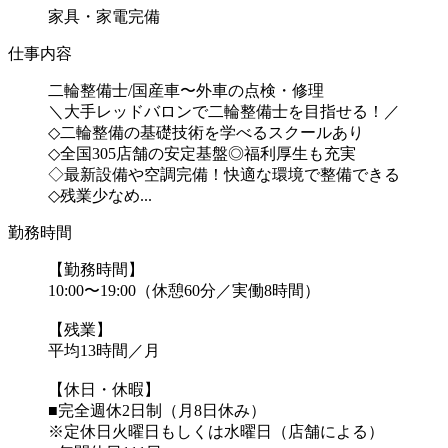
家具・家電完備
仕事内容
二輪整備士/国産車〜外車の点検・修理
＼大手レッドバロンで二輪整備士を目指せる！／
◇二輪整備の基礎技術を学べるスクールあり
◇全国305店舗の安定基盤◎福利厚生も充実
◇最新設備や空調完備！快適な環境で整備できる
◇残業少なめ...
勤務時間
【勤務時間】
10:00〜19:00（休憩60分／実働8時間）
【残業】
平均13時間／月
【休日・休暇】
■完全週休2日制（月8日休み）
※定休日火曜日もしくは水曜日（店舗による）