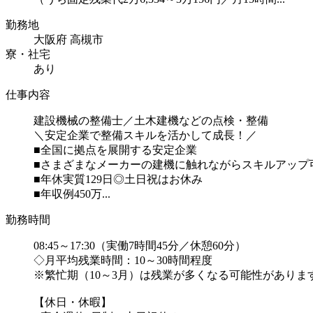
勤務地
大阪府 高槻市
寮・社宅
あり
仕事内容
建設機械の整備士／土木建機などの点検・整備
＼安定企業で整備スキルを活かして成長！／
■全国に拠点を展開する安定企業
■さまざまなメーカーの建機に触れながらスキルアップ
■年休実質129日◎土日祝はお休み
■年収例450万...
勤務時間
08:45～17:30（実働7時間45分／休憩60分）
◇月平均残業時間：10～30時間程度
※繁忙期（10～3月）は残業が多くなる可能性がありま
【休日・休暇】