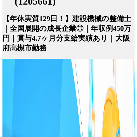
(1205661)
【年休実質129日！】建設機械の整備士
｜全国展開の成長企業◎｜年収例450万
円｜賞与4.7ヶ月分支給実績あり｜大阪
府高槻市勤務