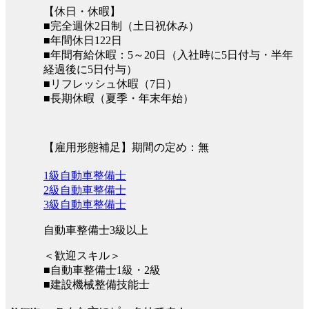
【休日・休暇】
■完全週休2日制（土日祝休み）
■年間休日122日
■年間有給休暇：5～20日（入社時に5日付与・半年
経過後に5日付与）
■リフレッシュ休暇（7日）
■長期休暇（夏季・年末年始）
【雇用形態補足】期間の定め：無
1級自動車整備士
2級自動車整備士
3級自動車整備士
自動車整備士3級以上
＜歓迎スキル＞
■自動車整備士1級・2級
■建設機械整備技能士