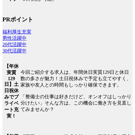
PRポイント
福利厚生充実
男性活躍中
20代活躍中
30代活躍中
【年休
今回ご紹介する求人は、年間休日実質129日と休日
実質
129
数の多さが魅力！土日祝休みで予定も立てやすく、
日】土
家族や友人との時間もしっかり確保できます。
日祝休
「整備士の仕事は好きだけど、オンオフはしっかり
みでプ
分けたい」そんな方は、この機会に働き方を見直し
ライベ
てみませんか？
ート充
実！