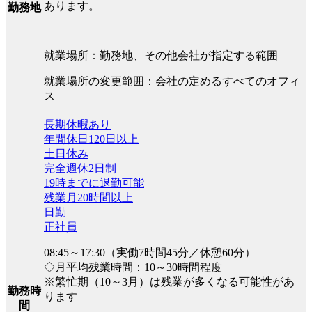
あります。
勤務地
就業場所：勤務地、その他会社が指定する範囲
就業場所の変更範囲：会社の定めるすべてのオフィ
ス
長期休暇あり
年間休日120日以上
土日休み
完全週休2日制
19時までに退勤可能
残業月20時間以上
日勤
正社員
08:45～17:30（実働7時間45分／休憩60分）
◇月平均残業時間：10～30時間程度
※繁忙期（10～3月）は残業が多くなる可能性があ
勤務時
ります
間