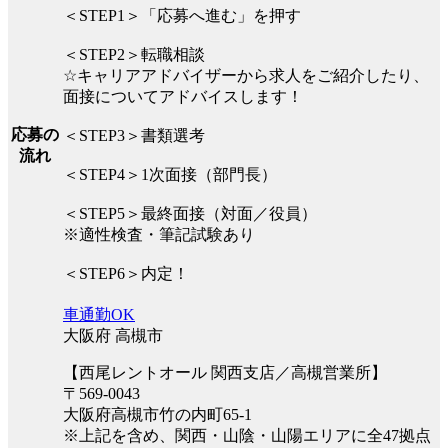
＜STEP1＞「応募へ進む」を押す
＜STEP2＞転職相談
☆キャリアアドバイザーから求人をご紹介したり、
面接についてアドバイスします！
応募の
＜STEP3＞書類選考
流れ
＜STEP4＞1次面接（部門長）
＜STEP5＞最終面接（対面／役員）
※適性検査・筆記試験あり
＜STEP6＞内定！
車通勤OK
大阪府 高槻市
【西尾レントオール 関西支店／高槻営業所】
〒569-0043
大阪府高槻市竹の内町65-1
※上記を含め、関西・山陰・山陽エリアに全47拠点