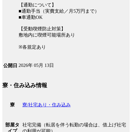
【通勤について】
■通勤手当（実費支給／月5万円まで）
■車通勤OK
【受動喫煙防止対策】
敷地内に喫煙可能場所あり
※各規定あり
2026年 05月 13日
公開日
寮・住み込み情報
寮/社宅あり・住み込み
寮
社宅完備（転居を伴う転勤の場合は、借上げ社宅
部屋タ
の利用が可能）
イプ