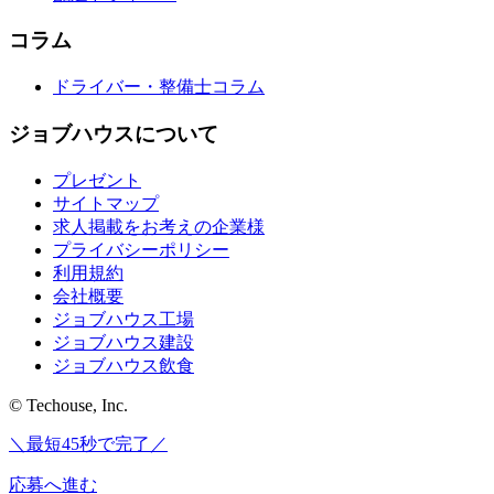
コラム
ドライバー・整備士コラム
ジョブハウスについて
プレゼント
サイトマップ
求人掲載をお考えの企業様
プライバシーポリシー
利用規約
会社概要
ジョブハウス工場
ジョブハウス建設
ジョブハウス飲食
© Techouse, Inc.
＼最短45秒で完了／
応募へ進む