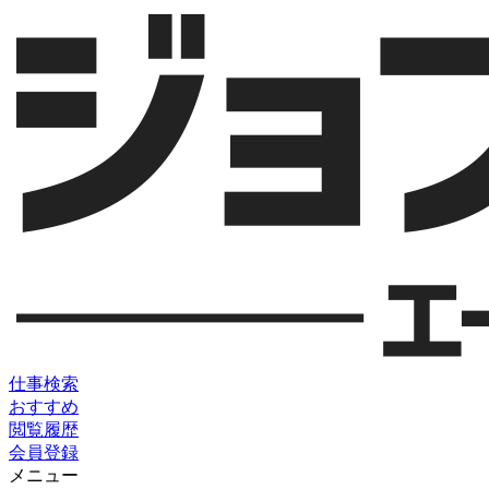
仕事検索
おすすめ
閲覧履歴
会員登録
メニュー