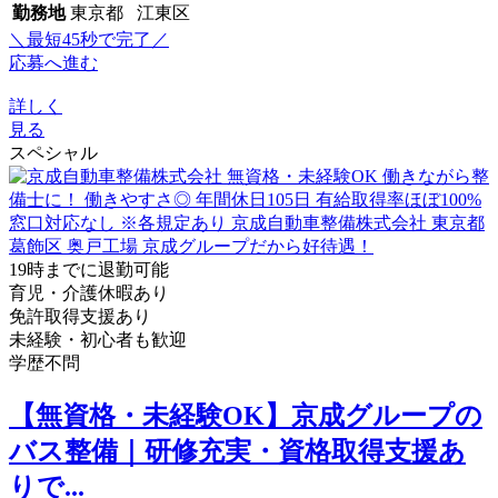
勤務地
東京都 江東区
＼最短45秒で完了／
応募へ進む
詳しく
見る
スペシャル
19時までに退勤可能
育児・介護休暇あり
免許取得支援あり
未経験・初心者も歓迎
学歴不問
【無資格・未経験OK】京成グループの
バス整備｜研修充実・資格取得支援あ
りで...