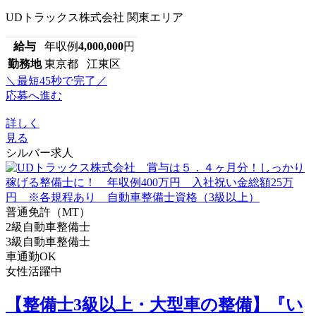
UDトラックス株式会社 関東エリア
給与
年収例
4,000,000
円
勤務地
東京都 江東区
＼最短45秒で完了／
応募へ進む
詳しく
見る
シルバー求人
普通免許（MT）
2級自動車整備士
3級自動車整備士
車通勤OK
女性活躍中
【整備士3級以上・大型車の整備】『い