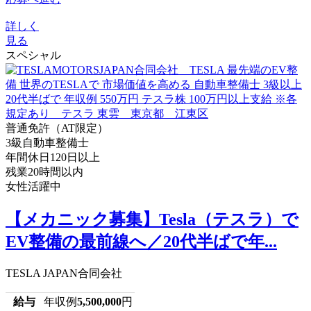
詳しく
見る
スペシャル
普通免許（AT限定）
3級自動車整備士
年間休日120日以上
残業20時間以内
女性活躍中
【メカニック募集】Tesla（テスラ）で
EV整備の最前線へ／20代半ばで年...
TESLA JAPAN合同会社
給与
年収例
5,500,000
円