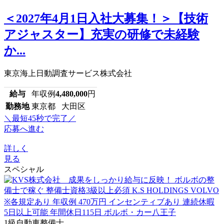
＜2027年4月1日入社大募集！＞【技術
アジャスター】充実の研修で未経験
か...
東京海上日動調査サービス株式会社
給与
年収例
4,480,000
円
勤務地
東京都 大田区
＼最短45秒で完了／
応募へ進む
詳しく
見る
スペシャル
1級自動車整備士