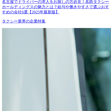
名古屋でドライバーの求人をお探しの方必見！名鉄タクシー
ホールディングスの魅力とは？給与や働きやすさで選ぶおす
すめの会社6選【2025年最新版】
タクシー業界の企業特集