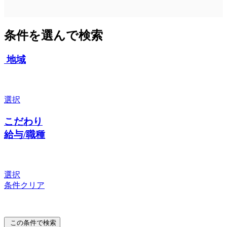
条件を選んで検索
地域
選択
こだわり
給与/職種
選択
条件クリア
この条件で検索