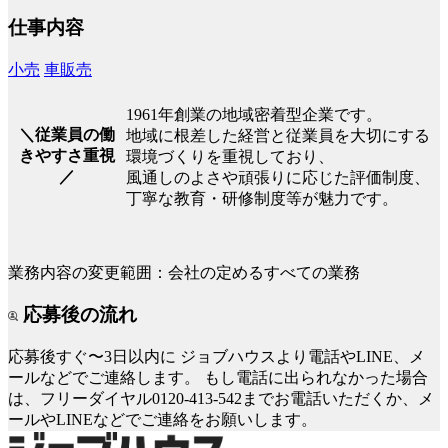
仕事内容
小売
車販売
1961年創業の地域密着型企業です。
＼従業員の働
地域に根差した経営と従業員を大切にする
きやすさ重視
環境づくりを重視しており、
／
風通しのよさや頑張りに応じた評価制度、
丁寧な教育・研修制度等が魅力です。
業務内容の変更範囲：会社の定めるすべての業務
応募後の流れ
応募後すぐ〜3日以内に
ジョブハウスより電話やLINE、メ
ールなどでご連絡します。
もし電話に出られなかった場合
は、フリーダイヤル0120-413-542までお電話いただくか、メ
ールやLINEなどでご連絡をお願いします。