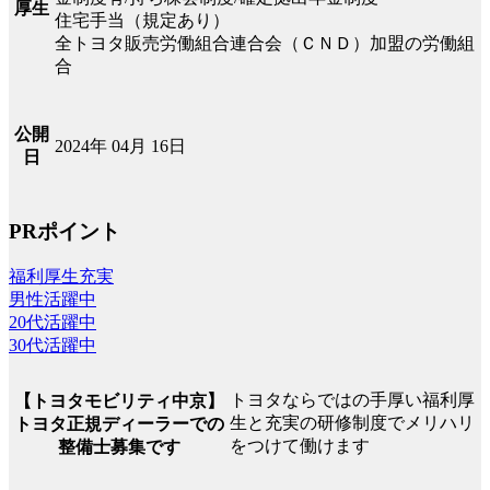
厚生
住宅手当（規定あり）
全トヨタ販売労働組合連合会（ＣＮＤ）加盟の労働組
合
公開
2024年 04月 16日
日
PRポイント
福利厚生充実
男性活躍中
20代活躍中
30代活躍中
トヨタならではの手厚い福利厚
【トヨタモビリティ中京】
生と充実の研修制度でメリハリ
トヨタ正規ディーラーでの
をつけて働けます
整備士募集です