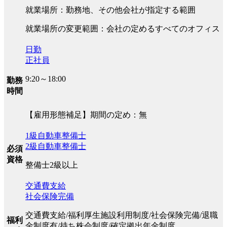
就業場所：勤務地、その他会社が指定する範囲
就業場所の変更範囲：会社の定めるすべてのオフィス
日勤
正社員
9:20～18:00
勤務
時間
【雇用形態補足】期間の定め：無
1級自動車整備士
2級自動車整備士
必須
資格
整備士2級以上
交通費支給
社会保険完備
交通費支給/福利厚生施設利用制度/社会保険完備/退職
福利
金制度有/持ち株会制度/確定拠出年金制度