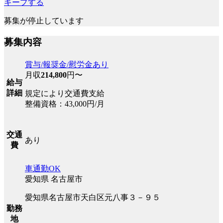
キープする
募集が停止しています
募集内容
賞与/報奨金/慰労金あり
月収
214,800
円〜
給与
詳細
規定により交通費支給
整備資格：43,000円/月
交通
あり
費
車通勤OK
愛知県 名古屋市
愛知県名古屋市天白区元八事３－９５
勤務
地