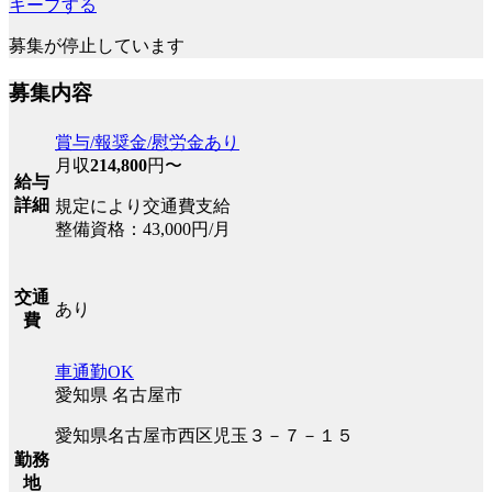
キープする
募集が停止しています
募集内容
賞与/報奨金/慰労金あり
月収
214,800
円〜
給与
詳細
規定により交通費支給
整備資格：43,000円/月
交通
あり
費
車通勤OK
愛知県 名古屋市
愛知県名古屋市西区児玉３－７－１５
勤務
地