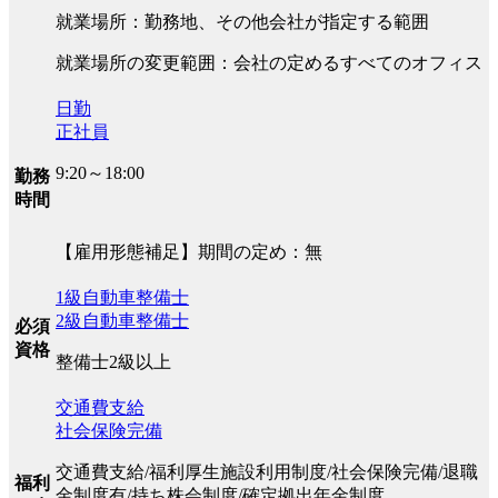
就業場所：勤務地、その他会社が指定する範囲
就業場所の変更範囲：会社の定めるすべてのオフィス
日勤
正社員
9:20～18:00
勤務
時間
【雇用形態補足】期間の定め：無
1級自動車整備士
2級自動車整備士
必須
資格
整備士2級以上
交通費支給
社会保険完備
交通費支給/福利厚生施設利用制度/社会保険完備/退職
福利
金制度有/持ち株会制度/確定拠出年金制度