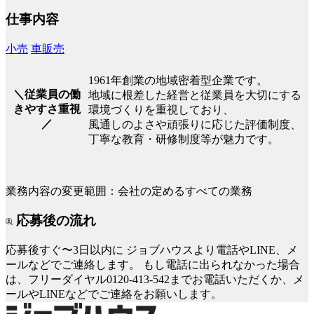
仕事内容
小売
車販売
1961年創業の地域密着型企業です。
＼従業員の働
地域に根差した経営と従業員を大切にする
きやすさ重視
環境づくりを重視しており、
／
風通しのよさや頑張りに応じた評価制度、
丁寧な教育・研修制度等が魅力です。
業務内容の変更範囲：会社の定めるすべての業務
応募後の流れ
応募後すぐ〜3日以内に
ジョブハウスより電話やLINE、メ
ールなどでご連絡します。
もし電話に出られなかった場合
は、フリーダイヤル0120-413-542までお電話いただくか、メ
ールやLINEなどでご連絡をお願いします。