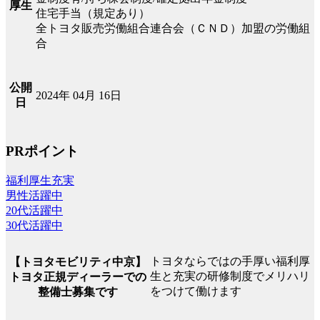
厚生
住宅手当（規定あり）
全トヨタ販売労働組合連合会（ＣＮＤ）加盟の労働組
合
公開
2024年 04月 16日
日
PRポイント
福利厚生充実
男性活躍中
20代活躍中
30代活躍中
トヨタならではの手厚い福利厚
【トヨタモビリティ中京】
生と充実の研修制度でメリハリ
トヨタ正規ディーラーでの
をつけて働けます
整備士募集です